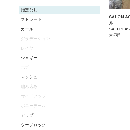
指定なし
SALON 
ストレート
ル
カール
SALON A
大垣駅
グラデーション
レイヤー
シャギー
ボブ
マッシュ
編み込み
サイドアップ
ポニーテール
アップ
ツーブロック