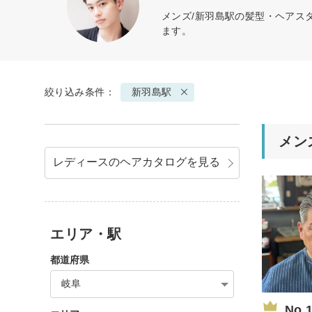
メンズ/新羽島駅の髪型・ヘアス
ます。
絞り込み条件：
新羽島駅
メン
レディースのヘアカタログを見る
エリア・駅
都道府県
岐阜
No.