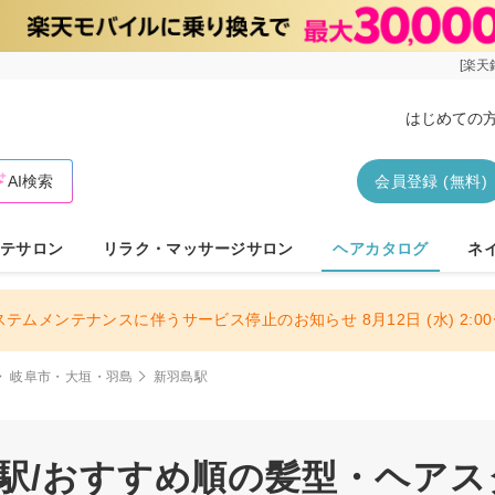
[楽天
はじめての
AI検索
会員登録 (無料)
テサロン
リラク・マッサージサロン
ヘアカタログ
ネ
ステムメンテナンスに伴うサービス停止のお知らせ 8月12日 (水) 2:00〜
岐阜市・大垣・羽島
新羽島駅
島駅/おすすめ順の髪型・ヘア