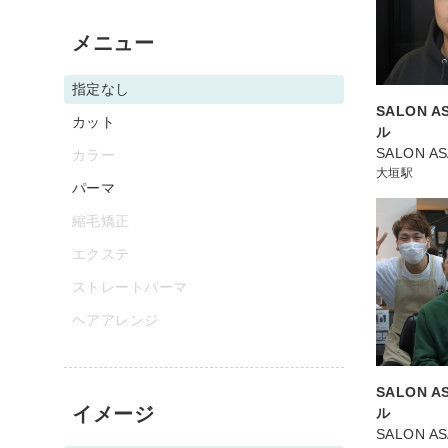
メニュー
指定なし
SALON 
カット
ル
SALON A
カラー
大垣駅
パーマ
縮毛矯正
エクステ
ストレートパーマ
ヘアアレンジ
SALON 
イメージ
ル
SALON A