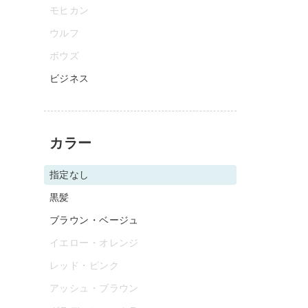
モヒカン
ウルフ
ボウズ
ビジネス
カラー
指定なし
黒髪
ブラウン・ベージュ
イエロー・オレンジ
レッド・ピンク
アッシュ・ブラウン