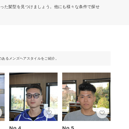
合った髪型を見つけましょう。他にも様々な条件で探せ
のあるメンズヘアスタイルをご紹介。
No.4
No.5