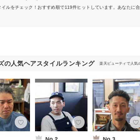
タイルをチェック！おすすめ順で119件ヒットしています。あなたに
ズの人気ヘアスタイルランキング
楽天ビューティで人気
1
No.2
No.3