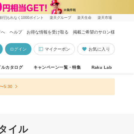
銀行]もれなく1000ポイント
楽天グループ
楽天生命
楽天市場
方へ
ヘルプ
お得な情報を受け取る
掲載ご希望のサロン様
ログイン
マイクーポン
お気に入り
イルカタログ
キャンペーン一覧・特集
Raku Lab
5:30
スタイル