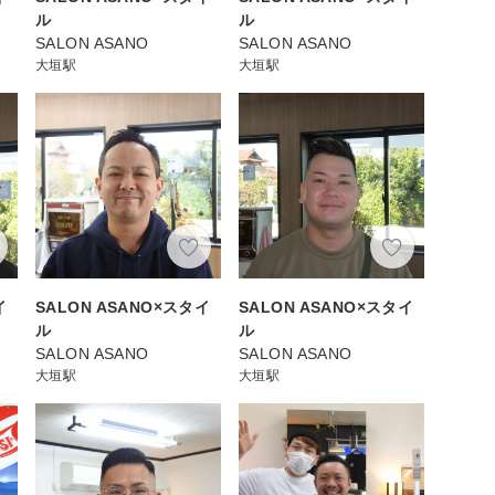
ル
ル
SALON ASANO
SALON ASANO
大垣駅
大垣駅
イ
SALON ASANO×スタイ
SALON ASANO×スタイ
ル
ル
SALON ASANO
SALON ASANO
大垣駅
大垣駅