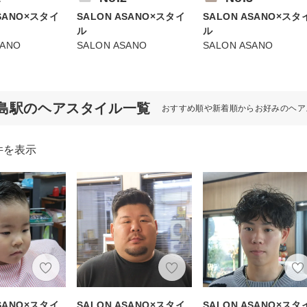
ASANO×スタイ
SALON ASANO×スタイ
SALON ASANO×スタ
ル
ル
SANO
SALON ASANO
SALON ASANO
島駅のヘアスタイル一覧
おすすめ順や新着順からお好みのヘア
件を表示
ASANO×スタイ
SALON ASANO×スタイ
SALON ASANO×スタ