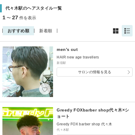
代々木駅のヘアスタイル一覧
1
27
〜
件を表示
おすすめ順
新着順
men's cut
HAIR new age travellers
新宿駅
サロンの情報を見る
Greedy FOXbarber shop代々木×シ
ョート
Greedy FOX barber shop 代々木
代々木駅