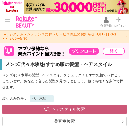
会員登録
ログイン
システムメンテナンスに伴うサービス停止のお知らせ 8月12日 (水)
2:00〜5:30
メンズ/代々木駅/おすすめ順の髪型・ヘアスタイル
メンズ/代々木駅の髪型・ヘアスタイルをチェック！おすすめ順で27件ヒット
しています。あなたに合った髪型を見つけましょう。他にも様々な条件で探
せます。
絞り込み条件：
代々木駅
ヘアスタイル検索
美容室検索