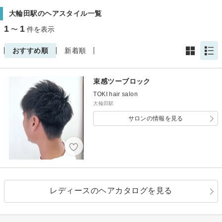
大輪田駅のヘアスタイル一覧
1
1
〜
件を表示
おすすめ順
新着順
束感ツーブロック
TOKI hair salon
大輪田駅
サロンの情報を見る
レディースのヘアカタログを見る