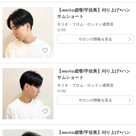
【morio成増/宇佐美】刈り上げ×ハン
サムショート
モリオ・フロム・ロンドン成増店
成増駅
サロンの情報を見る
【morio成増/宇佐美】刈り上げ×ハン
サムショート
モリオ・フロム・ロンドン成増店
成増駅
サロンの情報を見る
【morio成増/宇佐美】刈り上げ×ハン