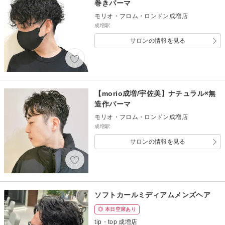
巻きパーマ
モリオ・フロム・ロンドン成増店
成増駅
サロンの情報を見る
【morio成増/宇佐美】ナチュラル×無
造作パーマ
モリオ・フロム・ロンドン成増店
成増駅
サロンの情報を見る
ソフトカールミディアムメンズヘア
◎ 本日空席あり
tip・top 成増店