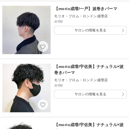
【morio成増/一戸】波巻きパーマ
モリオ・フロム・ロンドン成増店
成増駅
サロンの情報を見る
【morio成増/宇佐美】ナチュラル×波
巻きパーマ
モリオ・フロム・ロンドン成増店
成増駅
サロンの情報を見る
【morio成増/宇佐美】ナチュラル×波