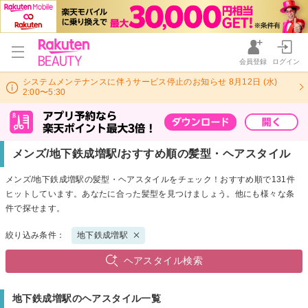
会員登録
ログイン
システムメンテナンスに伴うサービス停止のお知らせ 8月12日 (水)
2:00〜5:30
メンズ/地下鉄成増駅/おすすめ順の髪型・ヘアスタイル
メンズ/地下鉄成増駅の髪型・ヘアスタイルをチェック！おすすめ順で131件
ヒットしています。あなたに合った髪型を見つけましょう。他にも様々な条
件で探せます。
絞り込み条件：
地下鉄成増駅
ヘアスタイル検索
地下鉄成増駅のヘアスタイル一覧