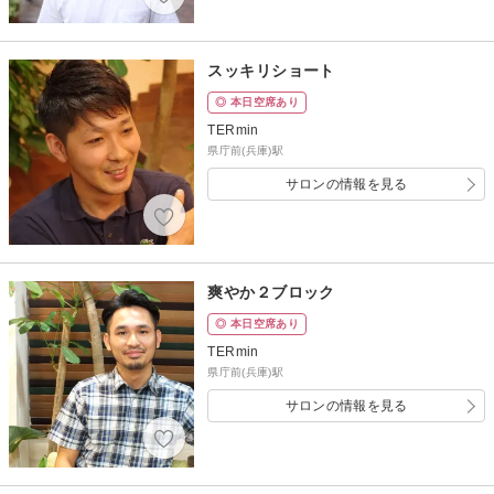
スッキリショート
◎ 本日空席あり
TERmin
県庁前(兵庫)駅
サロンの情報を見る
爽やか２ブロック
◎ 本日空席あり
TERmin
県庁前(兵庫)駅
サロンの情報を見る