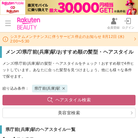
会員登録
ログイン
システムメンテナンスに伴うサービス停止のお知らせ 8月12日 (水)
2:00〜5:30
メンズ/県庁前(兵庫)駅/おすすめ順の髪型・ヘアスタイル
メンズ/県庁前(兵庫)駅の髪型・ヘアスタイルをチェック！おすすめ順で4件ヒ
ットしています。あなたに合った髪型を見つけましょう。他にも様々な条件
で探せます。
絞り込み条件：
県庁前(兵庫)駅
ヘアスタイル検索
美容室検索
県庁前(兵庫)駅のヘアスタイル一覧