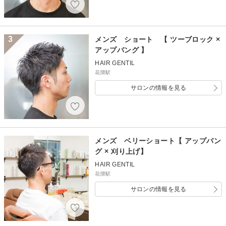
3
メンズ ショート 【 ツーブロック ×
アップバング 】
HAIR GENTIL
花隈駅
サロンの情報を見る
メンズ ベリーショート【 アップバン
グ × 刈り上げ】
HAIR GENTIL
花隈駅
サロンの情報を見る