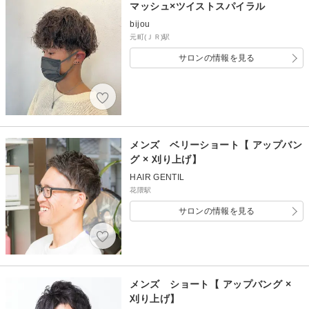
マッシュ×ツイストスパイラル
bijou
元町(ＪＲ)駅
サロンの情報を見る
メンズ ベリーショート【 アップバン
グ × 刈り上げ】
HAIR GENTIL
花隈駅
サロンの情報を見る
メンズ ショート【 アップバング ×
刈り上げ】