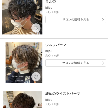
ラル◎
bijou
元町(ＪＲ)駅
サロンの情報を見る
ウルフパーマ
bijou
元町(ＪＲ)駅
サロンの情報を見る
緩めのツイストパーマ
bijou
元町(ＪＲ)駅