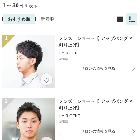
1
30
〜
件を表示
おすすめ順
新着順
1
メンズ ショート【 アップバング ×
刈り上げ】
HAIR GENTIL
花隈駅
サロンの情報を見る
2
メンズ ショート【 アップバング ×
刈り上げ】
HAIR GENTIL
花隈駅
サロンの情報を見る