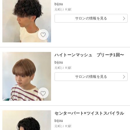
bijou
元町(ＪＲ)駅
サロンの情報を見る
ハイトーンマッシュ ブリーチ1回〜
bijou
元町(ＪＲ)駅
サロンの情報を見る
センターパート×ツイストスパイラル
bijou
元町(ＪＲ)駅