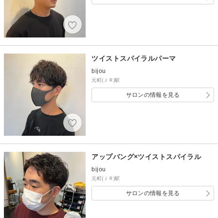
ツイストスパイラルパーマ
bijou
元町(ＪＲ)駅
サロンの情報を見る
アップバング×ツイストスパイラル
bijou
元町(ＪＲ)駅
サロンの情報を見る