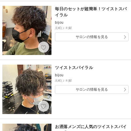
毎日のセットが超簡単！ツイストスパ
イラル
bijou
元町(ＪＲ)駅
サロンの情報を見る
ツイストスパイラル
bijou
元町(ＪＲ)駅
サロンの情報を見る
お洒落メンズに人気のツイストスパイ