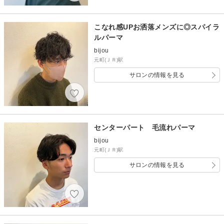
こなれ感UPお洒落メンズに◎スパイラ
ルパーマ
bijou
元町(ＪＲ)駅
サロンの情報を見る
センターパート 毛流れパーマ
bijou
元町(ＪＲ)駅
サロンの情報を見る