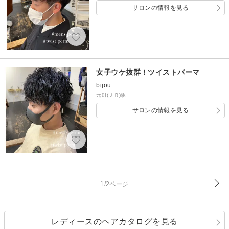
サロンの情報を見る
女子ウケ抜群！ツイストパーマ
bijou
元町(ＪＲ)駅
サロンの情報を見る
1/2ページ
レディースのヘアカタログを見る