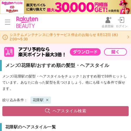
会員登録
ログイン
システムメンテナンスに伴うサービス停止のお知らせ 8月12日 (水)
2:00〜5:30
メンズ/花隈駅/おすすめ順の髪型・ヘアスタイル
メンズ/花隈駅の髪型・ヘアスタイルをチェック！おすすめ順で38件ヒットし
ています。あなたに合った髪型を見つけましょう。他にも様々な条件で探せ
ます。
絞り込み条件：
花隈駅
ヘアスタイル検索
花隈駅のヘアスタイル一覧