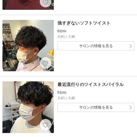
強すぎないソフトツイスト
bijou
元町(ＪＲ)駅
サロンの情報を見る
最近流行りのツイストスパイラル
bijou
元町(ＪＲ)駅
サロンの情報を見る