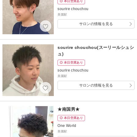
◎ 本日空席あり
sourire chouchou
美園駅
サロンの情報を見る
sourire chouchou(スーリールシュシ
ュ)
◎ 本日空席あり
sourire chouchou
美園駅
サロンの情報を見る
★南国男★
◎ 本日空席あり
One World
美園駅