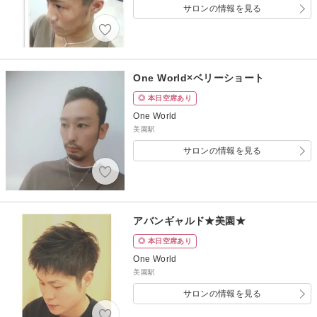
サロンの情報を見る
One World×ベリーショート
◎ 本日空席あり
One World
美園駅
サロンの情報を見る
アバンギャルド★美園★
◎ 本日空席あり
One World
美園駅
サロンの情報を見る