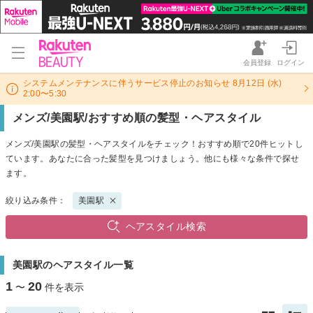
会員登録
ログイン
システムメンテナンスに伴うサービス停止のお知らせ 8月12日 (水)
2:00〜5:30
メンズ/美園駅/おすすめ順の髪型・ヘアスタイル
メンズ/美園駅の髪型・ヘアスタイルをチェック！おすすめ順で20件ヒットし
ています。あなたに合った髪型を見つけましょう。他にも様々な条件で探せ
ます。
絞り込み条件：
美園駅
ヘアスタイル検索
美園駅のヘアスタイル一覧
1
20
〜
件を表示