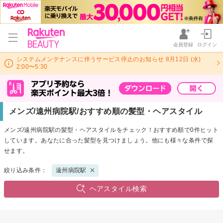
会員登録
ログイン
システムメンテナンスに伴うサービス停止のお知らせ 8月12日 (水)
2:00〜5:30
メンズ/遠州病院駅/おすすめ順の髪型・ヘアスタイル
メンズ/遠州病院駅の髪型・ヘアスタイルをチェック！おすすめ順で0件ヒット
しています。あなたに合った髪型を見つけましょう。他にも様々な条件で探
せます。
絞り込み条件：
遠州病院駅
ヘアスタイル検索