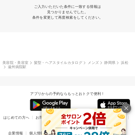
ご入力いただいた条件に一致する情報は
見つかりませんでした。
条件を変更して再度検索をしてください。
美容院・美容室
髪型・ヘアスタイルカタログ
メンズ
静岡県
浜松
遠州病院駅
アプリからの予約ならもっとおトクで便利！
はじめての方へ
お問い合わせ
ヘルプ
リリース情報
利用規約
掲載ご希望のサロン様
企業情報
個人情報保護方針
楽天のサービス一覧
アプリ一覧