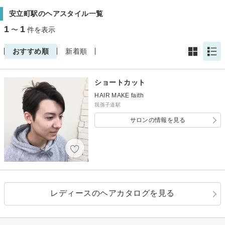
安立町駅のヘアスタイル一覧
1
1
〜
件を表示
おすすめ順
新着順
ショートカット
HAIR MAKE faith
我孫子道駅
サロンの情報を見る
レディースのヘアカタログを見る