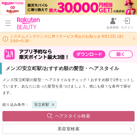
会員登録
ログイン
システムメンテナンスに伴うサービス停止のお知らせ 8月12日 (水)
2:00〜5:30
メンズ/安立町駅/おすすめ順の髪型・ヘアスタイル
メンズ/安立町駅の髪型・ヘアスタイルをチェック！おすすめ順で1件ヒットし
ています。あなたに合った髪型を見つけましょう。他にも様々な条件で探せ
ます。
絞り込み条件：
安立町駅
ヘアスタイル検索
美容室検索