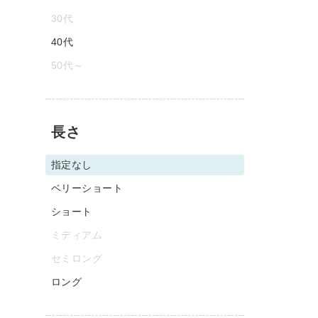
30代
40代
50代～
長さ
指定なし
ベリーショート
ショート
ミディアム
セミロング
ロング