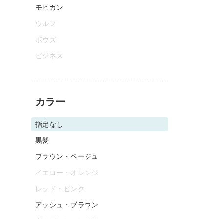
モヒカン
ウルフ
ボウズ
ビジネス
カラー
指定なし
黒髪
ブラウン・ベージュ
イエロー・オレンジ
レッド・ピンク
アッシュ・ブラウン