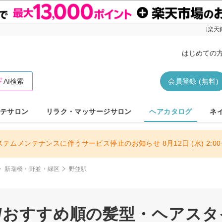
[楽天
はじめての
AI検索
会員登録 (無料)
テサロン
リラク・マッサージサロン
ヘアカタログ
ネ
ステムメンテナンスに伴うサービス停止のお知らせ 8月12日 (水) 2:00〜
新瑞橋・野並・緑区
野並駅
駅/おすすめ順の髪型・ヘアスタ