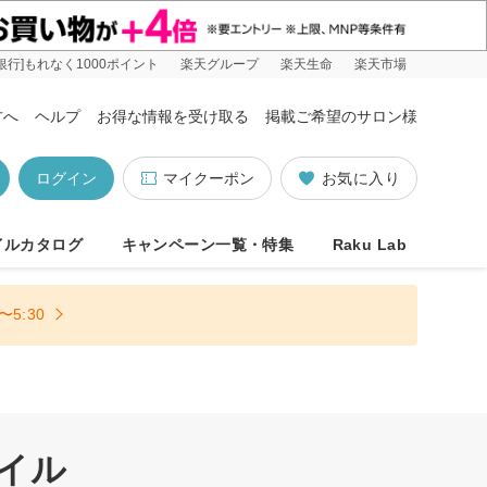
銀行]もれなく1000ポイント
楽天グループ
楽天生命
楽天市場
方へ
ヘルプ
お得な情報を受け取る
掲載ご希望のサロン様
ログイン
マイクーポン
お気に入り
イルカタログ
キャンペーン一覧・特集
Raku Lab
5:30
イル