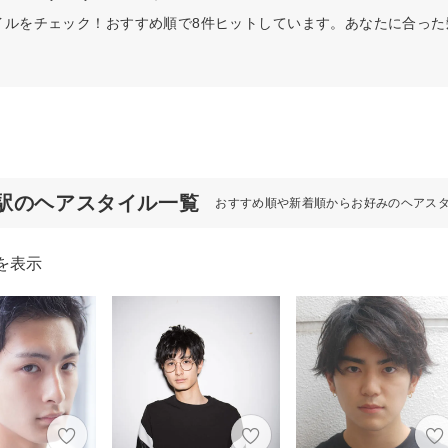
イルをチェック！おすすめ順で8件ヒットしています。あなたに合っ
駅のヘアスタイル一覧
おすすめ順や新着順からお好みのヘアス
を表示