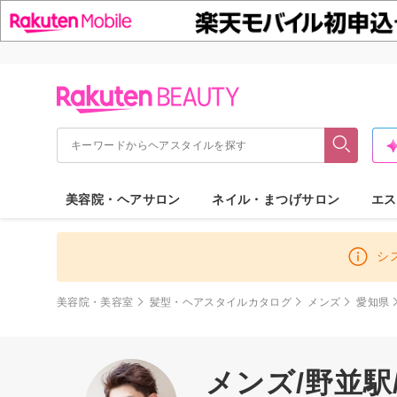
美容院・ヘアサロン
ネイル・まつげサロン
エス
シ
美容院・美容室
髪型・ヘアスタイルカタログ
メンズ
愛知県
メンズ/野並