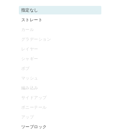
指定なし
ストレート
カール
グラデーション
レイヤー
シャギー
ボブ
マッシュ
編み込み
サイドアップ
ポニーテール
アップ
ツーブロック