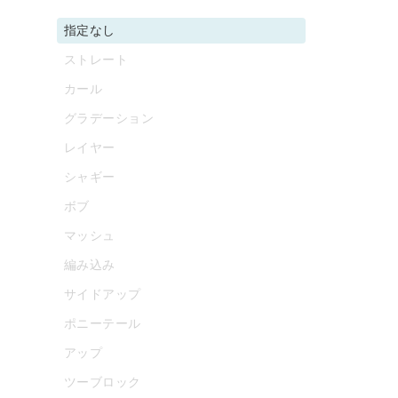
指定なし
ストレート
カール
グラデーション
レイヤー
シャギー
ボブ
マッシュ
編み込み
サイドアップ
ポニーテール
アップ
ツーブロック