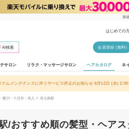
新規
はじめての
AI検索
会員登録 (無料)
テサロン
リラク・マッサージサロン
ヘアカタログ
ネ
ステムメンテナンスに伴うサービス停止のお知らせ 8月12日 (水) 2:00〜
横川・十日市・舟入
舟入南駅
南駅/おすすめ順の髪型・ヘア