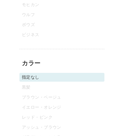
モヒカン
ウルフ
ボウズ
ビジネス
カラー
指定なし
黒髪
ブラウン・ベージュ
イエロー・オレンジ
レッド・ピンク
アッシュ・ブラウン