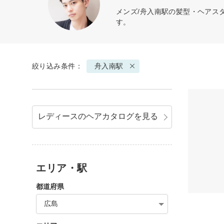
メンズ/舟入南駅の髪型・ヘアス
す。
絞り込み条件：
舟入南駅
レディースのヘアカタログを見る
エリア・駅
都道府県
広島