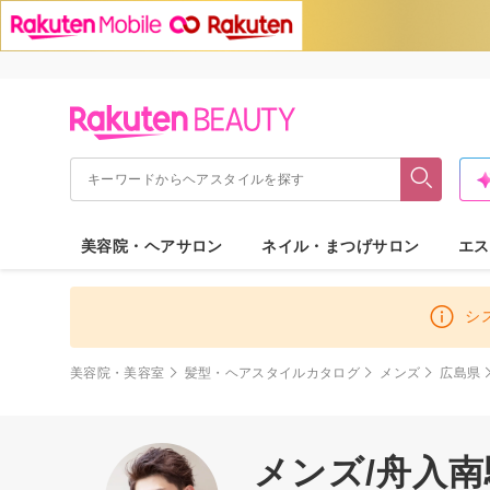
美容院・ヘアサロン
ネイル・まつげサロン
エス
シ
美容院・美容室
髪型・ヘアスタイルカタログ
メンズ
広島県
メンズ/舟入