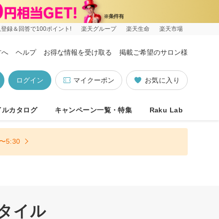
登録＆回答で100ポイント!
楽天グループ
楽天生命
楽天市場
方へ
ヘルプ
お得な情報を受け取る
掲載ご希望のサロン様
ログイン
マイクーポン
お気に入り
イルカタログ
キャンペーン一覧・特集
Raku Lab
5:30
スタイル