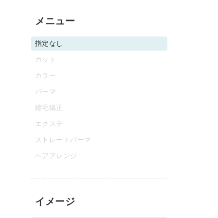
メニュー
指定なし
カット
カラー
パーマ
縮毛矯正
エクステ
ストレートパーマ
ヘアアレンジ
イメージ