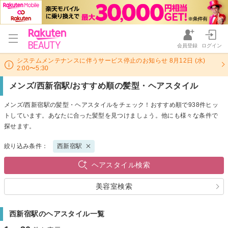
会員登録
ログイン
システムメンテナンスに伴うサービス停止のお知らせ 8月12日 (水)
2:00〜5:30
メンズ/西新宿駅/おすすめ順の髪型・ヘアスタイル
メンズ/西新宿駅の髪型・ヘアスタイルをチェック！おすすめ順で938件ヒッ
トしています。あなたに合った髪型を見つけましょう。他にも様々な条件で
探せます。
絞り込み条件：
西新宿駅
ヘアスタイル検索
美容室検索
西新宿駅のヘアスタイル一覧