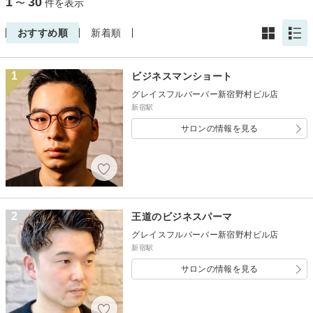
1
30
〜
件を表示
おすすめ順
新着順
1
ビジネスマンショート
グレイスフルバーバー新宿野村ビル店
新宿駅
サロンの情報を見る
2
王道のビジネスパーマ
グレイスフルバーバー新宿野村ビル店
新宿駅
サロンの情報を見る