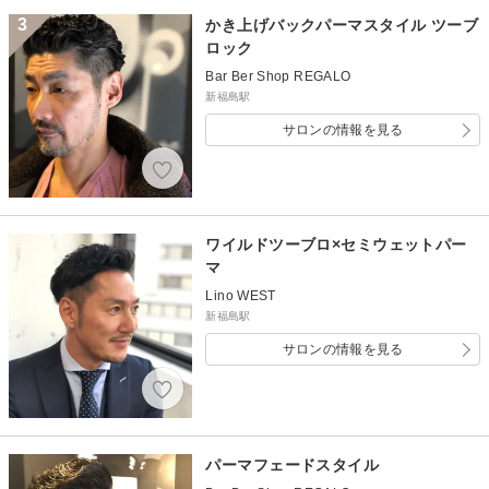
3
かき上げバックパーマスタイル ツーブ
ロック
Bar Ber Shop REGALO
新福島駅
サロンの情報を見る
ワイルドツーブロ×セミウェットパー
マ
Lino WEST
新福島駅
サロンの情報を見る
パーマフェードスタイル