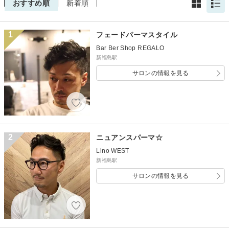
おすすめ順
新着順
1
フェードパーマスタイル
Bar Ber Shop REGALO
新福島駅
サロンの情報を見る
2
ニュアンスパーマ☆
Lino WEST
新福島駅
サロンの情報を見る