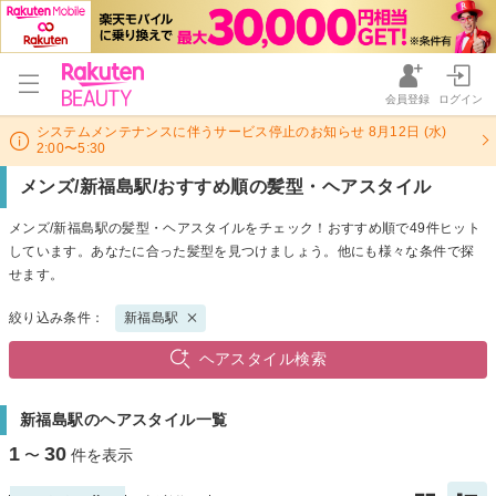
会員登録
ログイン
システムメンテナンスに伴うサービス停止のお知らせ 8月12日 (水)
2:00〜5:30
メンズ/新福島駅/おすすめ順の髪型・ヘアスタイル
メンズ/新福島駅の髪型・ヘアスタイルをチェック！おすすめ順で49件ヒット
しています。あなたに合った髪型を見つけましょう。他にも様々な条件で探
せます。
絞り込み条件：
新福島駅
ヘアスタイル検索
新福島駅のヘアスタイル一覧
1
30
〜
件を表示