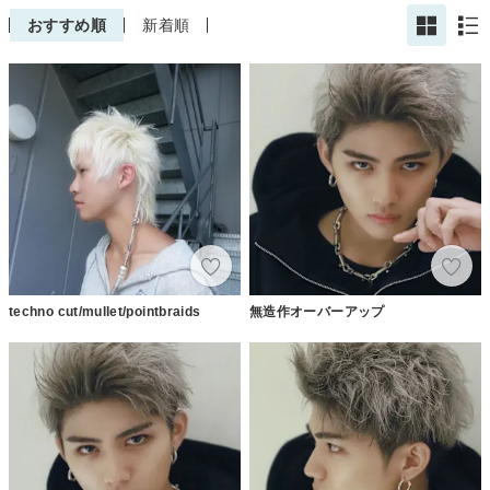
おすすめ順
新着順
techno cut/mullet/pointbraids
無造作オーバーアップ