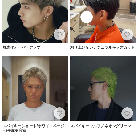
無造作オーバーアップ
刈り上げないナチュラルキッズカット
スパイキーショート/ホワイトベージ
スパイキーウルフ／ネオングリーン
ュ/平塚美容室