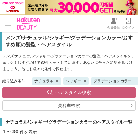
会員登録
ログイン
メンズ/ナチュラル/シャギー/グラデーションカラー/おす
すめ順の髪型・ヘアスタイル
メンズ/ナチュラル/シャギー/グラデーションカラーの髪型・ヘアスタイルをチ
ェック！おすすめ順で80件ヒットしています。あなたに合った髪型を見つけ
ましょう。他にも様々な条件で探せます。
絞り込み条件：
ナチュラル
シャギー
グラデーションカラー
ヘアスタイル検索
美容室検索
ナチュラル/シャギー/グラデーションカラーのヘアスタイル一覧
1
30
〜
件を表示