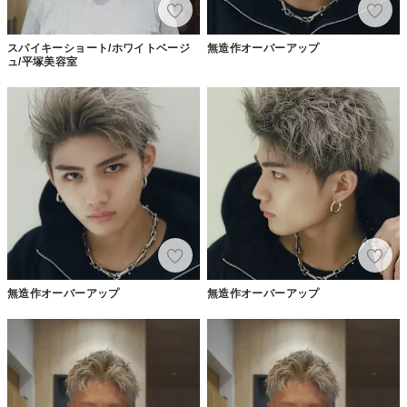
スパイキーショート/ホワイトベージ
無造作オーバーアップ
ュ/平塚美容室
無造作オーバーアップ
無造作オーバーアップ