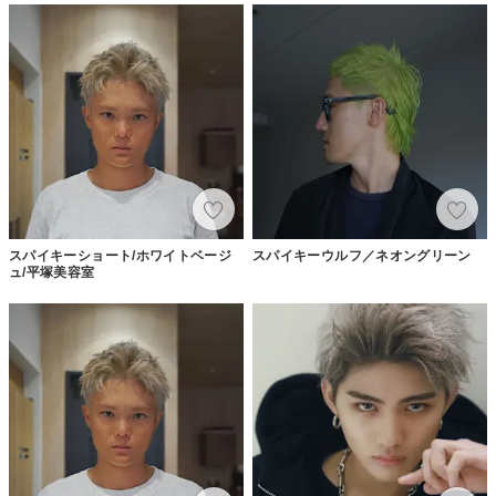
スパイキーショート/ホワイトベージ
スパイキーウルフ／ネオングリーン
ュ/平塚美容室