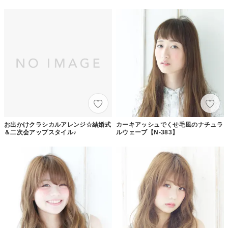
お出かけクラシカルアレンジ☆結婚式
カーキアッシュでくせ毛風のナチュラ
＆二次会アップスタイル♪
ルウェーブ【N-383】