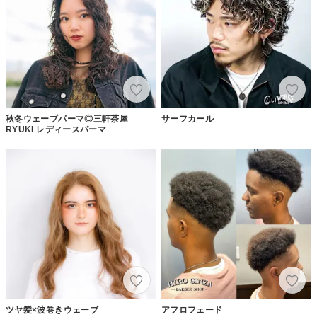
秋冬ウェーブパーマ◎三軒茶屋
サーフカール
RYUKI レディースパーマ
ツヤ髪×波巻きウェーブ
アフロフェード