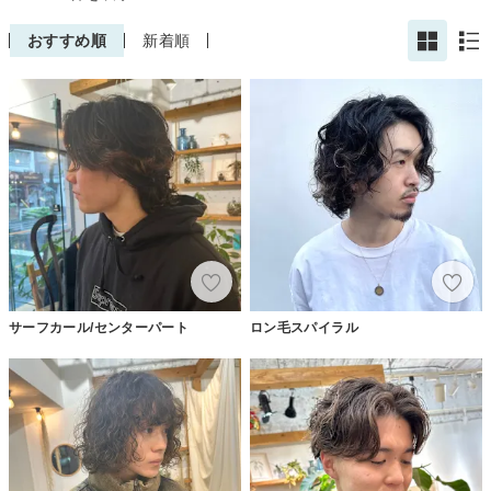
おすすめ順
新着順
サーフカール/センターパート
ロン毛スパイラル