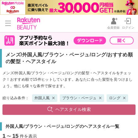
会員登録
ログイン
メンズ/外国人風/ブラウン・ベージュ/ロング/おすすめ順
の髪型・ヘアスタイル
メンズ/外国人風/ブラウン・ベージュ/ロングの髪型・ヘアスタイルをチェッ
ク！おすすめ順で15件ヒットしています。あなたに合った髪型を見つけまし
ょう。他にも様々な条件で探せます。
絞り込み条件：
外国人風
ブラウン・ベージュ
ロング
ヘアスタイル検索
外国人風/ブラウン・ベージュ/ロングのヘアスタイル一覧
1
15
〜
件を表示