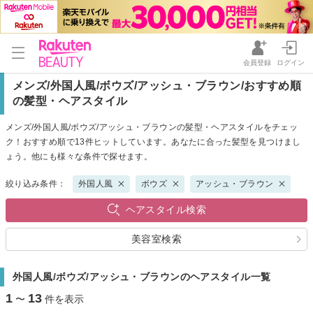
会員登録
ログイン
メンズ/外国人風/ボウズ/アッシュ・ブラウン/おすすめ順
の髪型・ヘアスタイル
メンズ/外国人風/ボウズ/アッシュ・ブラウンの髪型・ヘアスタイルをチェッ
ク！おすすめ順で13件ヒットしています。あなたに合った髪型を見つけまし
ょう。他にも様々な条件で探せます。
絞り込み条件：
外国人風
ボウズ
アッシュ・ブラウン
ヘアスタイル検索
美容室検索
外国人風/ボウズ/アッシュ・ブラウンのヘアスタイル一覧
1
13
〜
件を表示