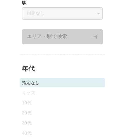
駅
指定なし
-
エリア・駅で検索
件
年代
指定なし
キッズ
10代
20代
30代
40代