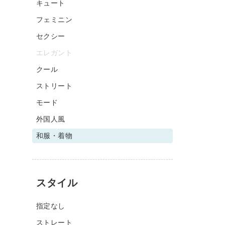
キュート
フェミニン
セクシー
エレガント
クール
ストリート
モード
外国人風
和服・着物
スタイル
指定なし
ストレート