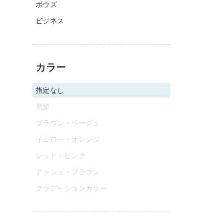
ボウズ
ビジネス
カラー
指定なし
黒髪
ブラウン・ベージュ
イエロー・オレンジ
レッド・ピンク
アッシュ・ブラウン
グラデーションカラー