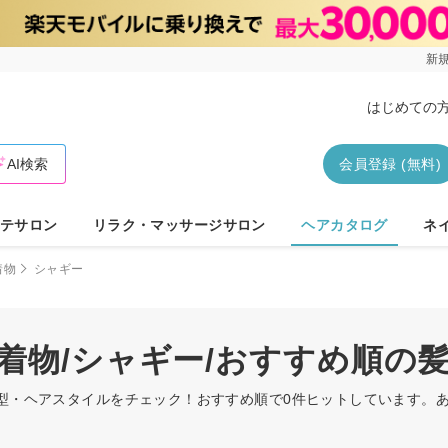
新規
はじめての
AI検索
会員登録 (無料)
テサロン
リラク・マッサージサロン
ヘアカタログ
ネ
着物
シャギー
・着物/シャギー/おすすめ順の
髪型・ヘアスタイルをチェック！おすすめ順で0件ヒットしています。