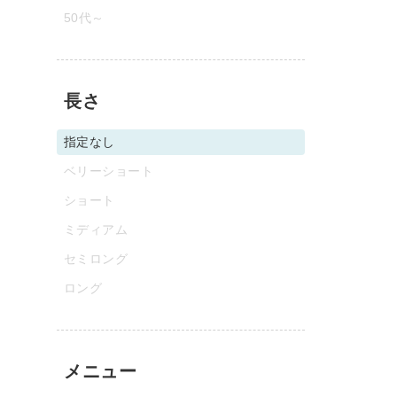
50代～
長さ
指定なし
ベリーショート
ショート
ミディアム
セミロング
ロング
メニュー