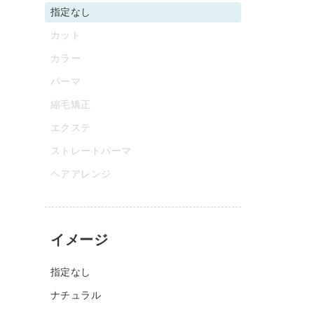
指定なし
カット
カラー
パーマ
縮毛矯正
エクステ
ストレートパーマ
ヘアアレンジ
イメージ
指定なし
ナチュラル