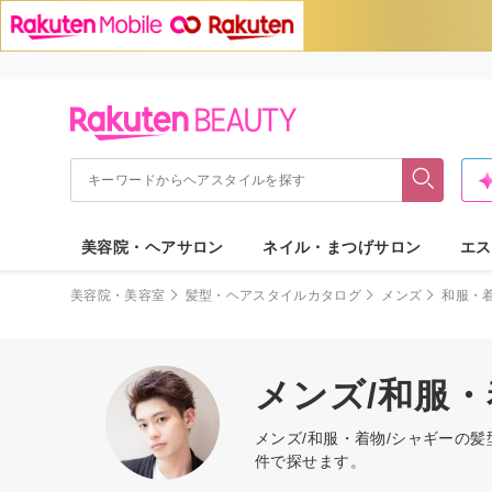
美容院・ヘアサロン
ネイル・まつげサロン
エス
美容院・美容室
髪型・ヘアスタイルカタログ
メンズ
和服・
メンズ/和服
メンズ/和服・着物/シャギーの
件で探せます。