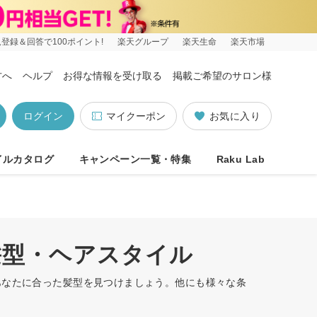
登録＆回答で100ポイント!
楽天グループ
楽天生命
楽天市場
方へ
ヘルプ
お得な情報を受け取る
掲載ご希望のサロン様
ログイン
マイクーポン
お気に入り
イルカタログ
キャンペーン一覧・特集
Raku Lab
髪型・ヘアスタイル
あなたに合った髪型を見つけましょう。他にも様々な条