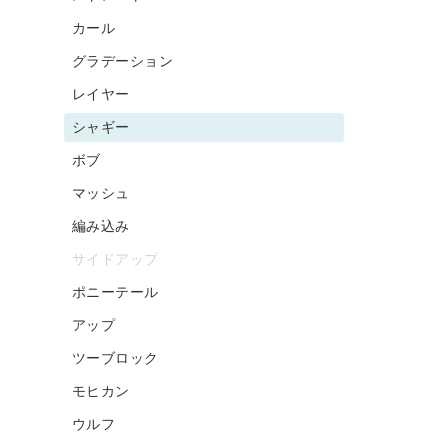
カール
グラデーション
レイヤー
シャギー
ボブ
マッシュ
編み込み
サイドアップ
ポニーテール
アップ
ツーブロック
モヒカン
ウルフ