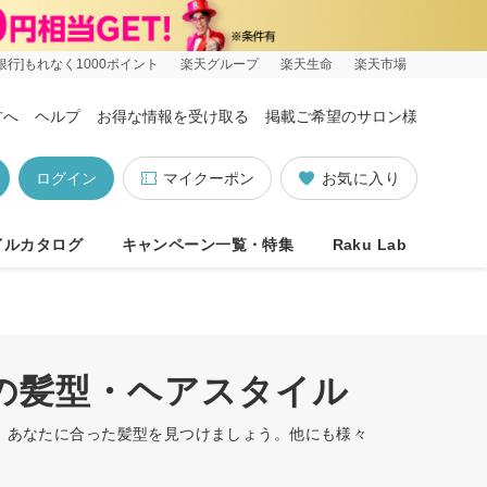
銀行]もれなく1000ポイント
楽天グループ
楽天生命
楽天市場
方へ
ヘルプ
お得な情報を受け取る
掲載ご希望のサロン様
ログイン
マイクーポン
お気に入り
イルカタログ
キャンペーン一覧・特集
Raku Lab
順の髪型・ヘアスタイル
す。あなたに合った髪型を見つけましょう。他にも様々