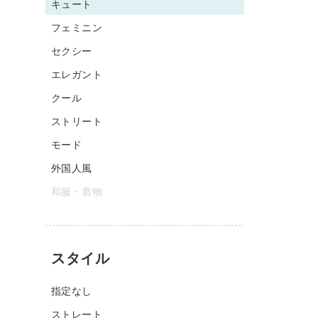
キュート
フェミニン
セクシー
エレガント
クール
ストリート
モード
外国人風
和服・着物
スタイル
指定なし
ストレート