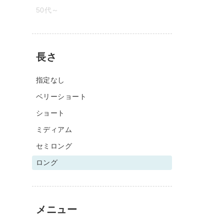
50代～
長さ
指定なし
ベリーショート
ショート
ミディアム
セミロング
ロング
メニュー