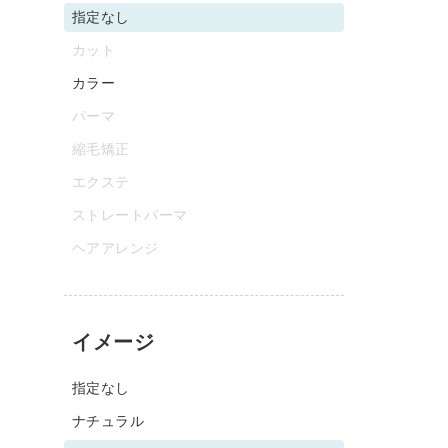
指定なし
カット
カラー
パーマ
縮毛矯正
エクステ
ストレートパーマ
ヘアアレンジ
イメージ
指定なし
ナチュラル