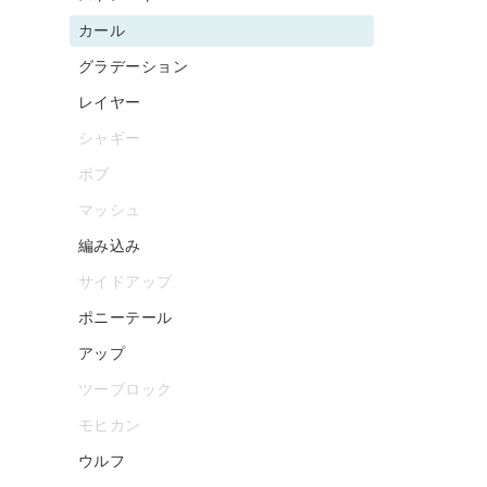
カール
グラデーション
レイヤー
シャギー
ボブ
マッシュ
編み込み
サイドアップ
ポニーテール
アップ
ツーブロック
モヒカン
ウルフ