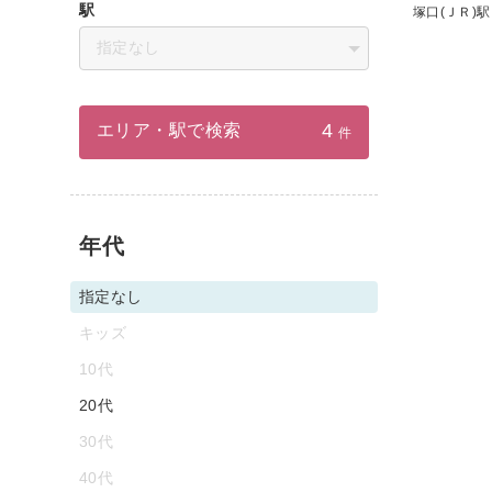
駅
塚口(ＪＲ)駅
指定なし
4
エリア・駅で検索
件
年代
指定なし
キッズ
10代
20代
30代
40代