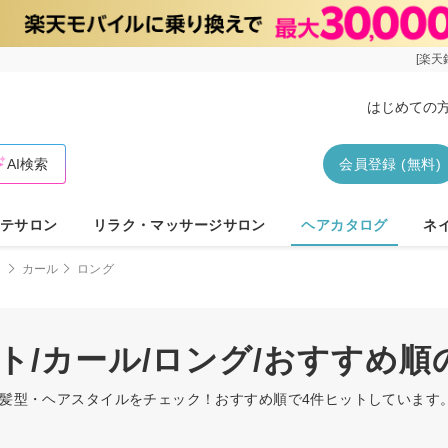
[楽天
はじめての
AI検索
会員登録 (無料)
テサロン
リラク・マッサージサロン
ヘアカタログ
ネ
ト
カール
ロング
ト/カール/ロング/おすすめ
グの髪型・ヘアスタイルをチェック！おすすめ順で4件ヒットしていま