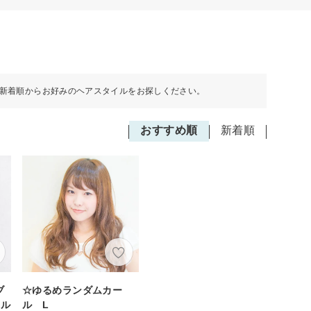
新着順からお好みのヘアスタイルをお探しください。
おすすめ順
新着順
ブ
☆ゆるめランダムカー
メル
ル L