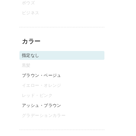
ボウズ
ビジネス
カラー
指定なし
黒髪
ブラウン・ベージュ
イエロー・オレンジ
レッド・ピンク
アッシュ・ブラウン
グラデーションカラー