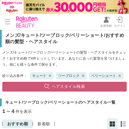
会員登録
ログイン
メンズ/キュート/ツーブロック/ベリーショート/おすすめ
順の髪型・ヘアスタイル
メンズ/キュート/ツーブロック/ベリーショートの髪型・ヘアスタイルをチェッ
ク！おすすめ順で4件ヒットしています。あなたに合った髪型を見つけましょ
う。他にも様々な条件で探せます。
絞り込み条件：
キュート
ツーブロック
ベリーショート
ヘアスタイル検索
キュート/ツーブロック/ベリーショートのヘアスタイル一覧
1
4
〜
件を表示
おすすめ順
新着順