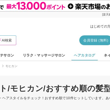
[楽天
はじめての
AI検索
会員登録 (無料)
テサロン
リラク・マッサージサロン
ヘアカタログ
ネ
ト
モヒカン
ート/モヒカン/おすすめ順の髪
型・ヘアスタイルをチェック！おすすめ順で10件ヒットしています。