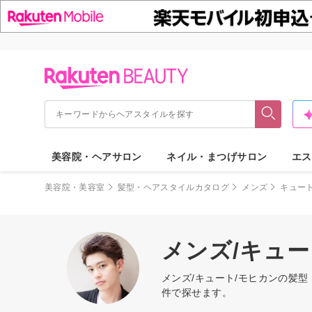
美容院・ヘアサロン
ネイル・まつげサロン
エス
美容院・美容室
髪型・ヘアスタイルカタログ
メンズ
キュー
メンズ/キュ
メンズ/キュート/モヒカンの髪
件で探せます。