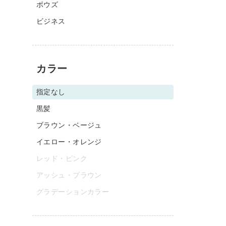
ボウズ
ビジネス
カラー
指定なし
黒髪
ブラウン・ベージュ
イエロー・オレンジ
レッド・ピンク
アッシュ・ブラウン
グラデーションカラー