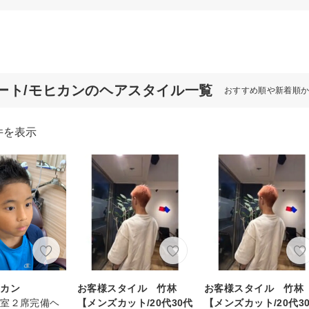
ート/モヒカンのヘアスタイル一覧
おすすめ順や新着順
件を表示
ヒカン
お客様スタイル 竹林
お客様スタイル 竹林
個室２席完備ヘ
【メンズカット/20代30代
【メンズカット/20代3