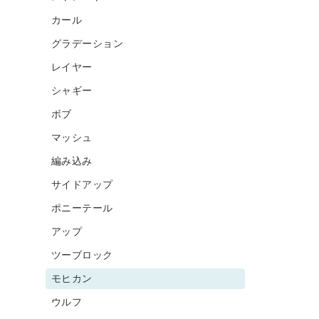
カール
グラデーション
レイヤー
シャギー
ボブ
マッシュ
編み込み
サイドアップ
ポニーテール
アップ
ツーブロック
モヒカン
ウルフ