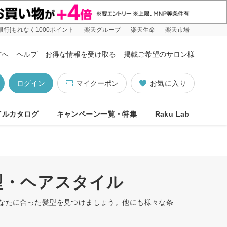
銀行]もれなく1000ポイント
楽天グループ
楽天生命
楽天市場
方へ
ヘルプ
お得な情報を受け取る
掲載ご希望のサロン様
ログイン
マイクーポン
お気に入り
イルカタログ
キャンペーン一覧・特集
Raku Lab
型・ヘアスタイル
あなたに合った髪型を見つけましょう。他にも様々な条