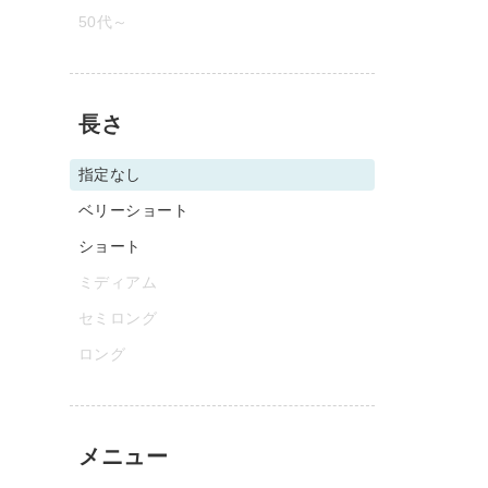
50代～
長さ
指定なし
ベリーショート
ショート
ミディアム
セミロング
ロング
メニュー