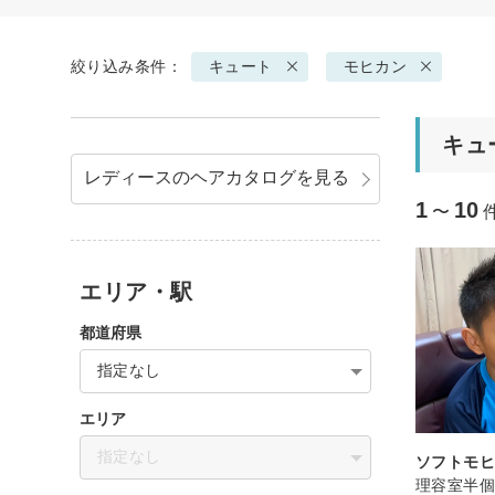
絞り込み条件：
キュート
モヒカン
キュ
レディースのヘアカタログを見る
1
10
〜
エリア・駅
都道府県
指定なし
エリア
指定なし
ソフトモ
理容室半