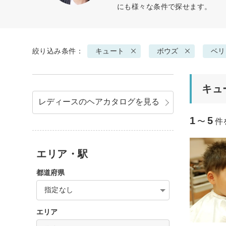
にも様々な条件で探せます。
絞り込み条件：
キュート
ボウズ
ベリ
キュ
レディースのヘアカタログを見る
1
5
〜
件
エリア・駅
都道府県
指定なし
エリア