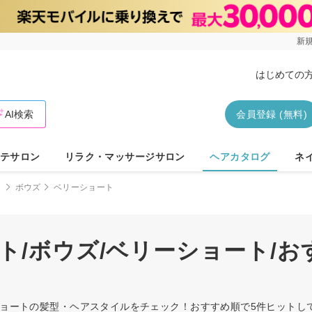
新規
はじめての
AI検索
会員登録 (無料)
テサロン
リラク・マッサージサロン
ヘアカタログ
ネ
ト
ボウズ
ベリーショート
ト/ボウズ/ベリーショート/
ーショートの髪型・ヘアスタイルをチェック！おすすめ順で5件ヒット