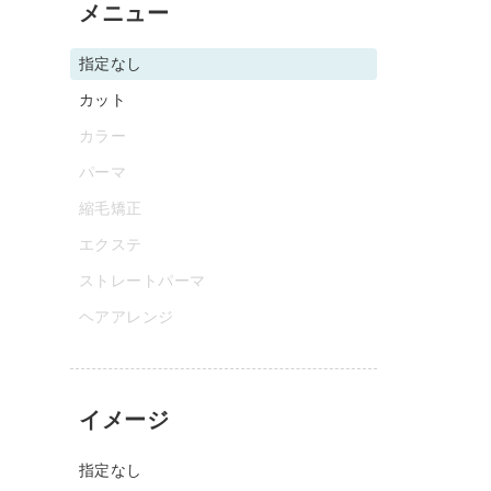
メニュー
指定なし
カット
カラー
パーマ
縮毛矯正
エクステ
ストレートパーマ
ヘアアレンジ
イメージ
指定なし