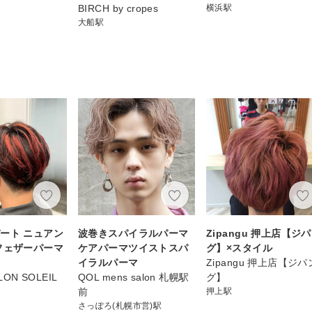
BIRCH by cropes
横浜駅
大船駅
ート ニュアン
波巻きスパイラルパーマ
Zipangu 押上店【ジ
フェザーパーマ
ケアパーマツイストスパ
グ】×スタイル
イラルパーマ
Zipangu 押上店【ジパ
LON SOLEIL
QOL mens salon 札幌駅
グ】
前
押上駅
さっぽろ(札幌市営)駅