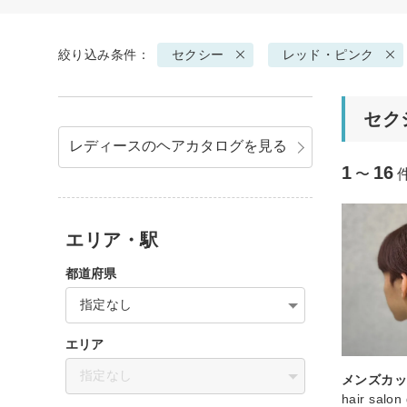
絞り込み条件：
セクシー
レッド・ピンク
セク
レディースのヘアカタログを見る
1
16
〜
エリア・駅
都道府県
指定なし
エリア
指定なし
メンズカ
hair salon 