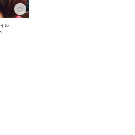
タイル
m