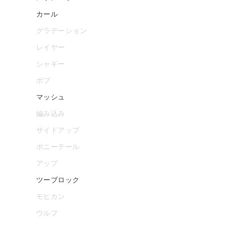
カール
グラデーション
レイヤー
シャギー
ボブ
マッシュ
編み込み
サイドアップ
ポニーテール
アップ
ツーブロック
モヒカン
ウルフ