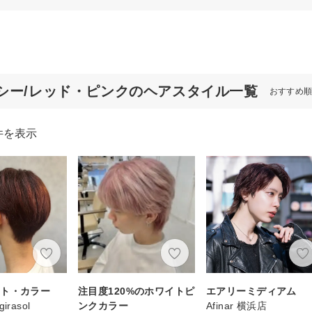
シー/レッド・ピンクのヘアスタイル一覧
おすすめ
件を表示
ット・カラー
注目度120%のホワイトピ
エアリーミディアム
girasol
ンクカラー
Afinar 横浜店