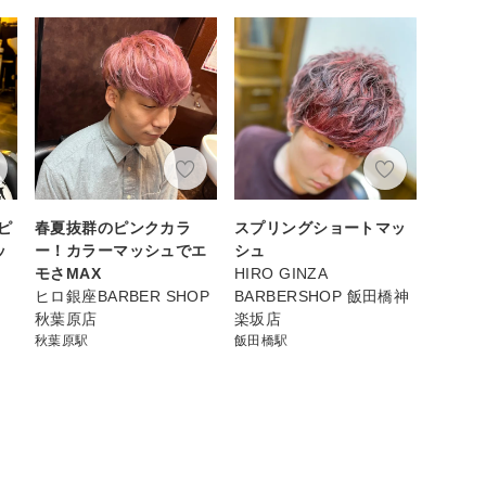
ピ
春夏抜群のピンクカラ
スプリングショートマッ
ッ
ー！カラーマッシュでエ
シュ
モさMAX
HIRO GINZA
ヒロ銀座BARBER SHOP
BARBERSHOP 飯田橋神
秋葉原店
楽坂店
秋葉原駅
飯田橋駅