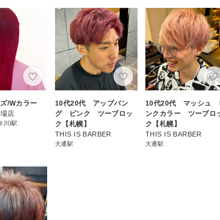
ズ/Wカラー
10代20代 アップバン
10代20代 マッシュ 
市場店
グ ピンク ツーブロッ
ンクカラー ツーブロ
奈川)駅
ク【札幌】
ク【札幌】
THIS IS BARBER
THIS IS BARBER
大通駅
大通駅