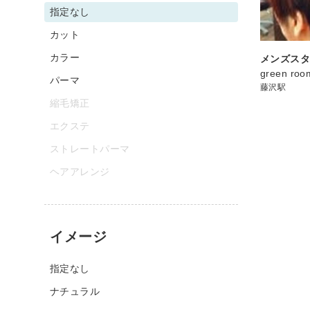
指定なし
カット
カラー
メンズス
green roo
パーマ
藤沢駅
縮毛矯正
エクステ
ストレートパーマ
ヘアアレンジ
イメージ
指定なし
ナチュラル