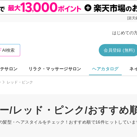
[楽天
はじめての
AI検索
会員登録 (無料)
テサロン
リラク・マッサージサロン
ヘアカタログ
ネ
ー
レッド・ピンク
シー/レッド・ピンク/おすすめ
クの髪型・ヘアスタイルをチェック！おすすめ順で16件ヒットしてい