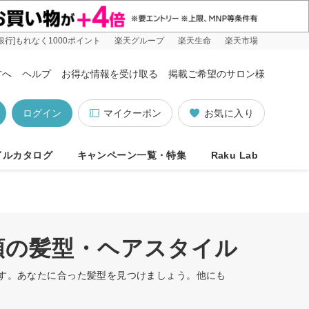
銀行]もれなく1000ポイント
楽天グループ
楽天生命
楽天市場
方へ
ヘルプ
お得な情報を受け取る
掲載ご希望のサロン様
ログイン
マイクーポン
お気に入り
イルカタログ
キャンペーン一覧・特集
Raku Lab
順の髪型・ヘアスタイル
ます。あなたに合った髪型を見つけましょう。他にも