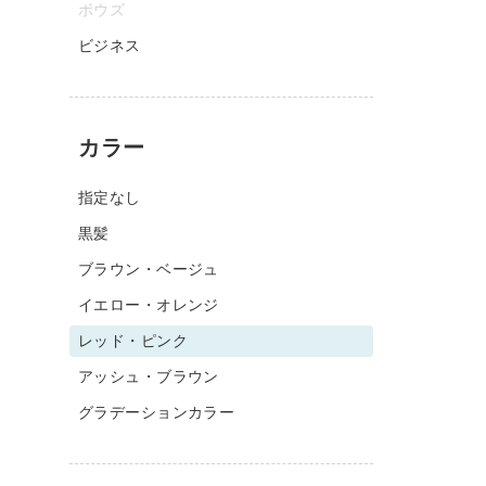
ボウズ
ビジネス
カラー
指定なし
黒髪
ブラウン・ベージュ
イエロー・オレンジ
レッド・ピンク
アッシュ・ブラウン
グラデーションカラー