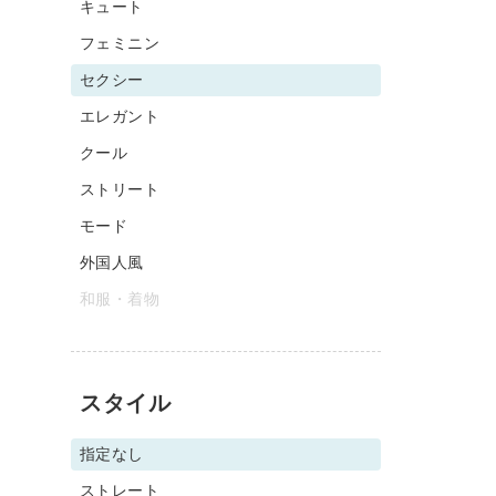
キュート
フェミニン
セクシー
エレガント
クール
ストリート
モード
外国人風
和服・着物
スタイル
指定なし
ストレート