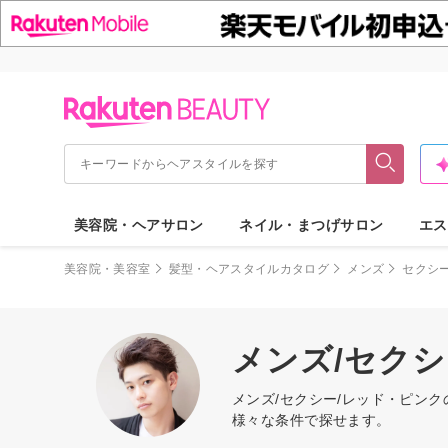
美容院・ヘアサロン
ネイル・まつげサロン
エス
美容院・美容室
髪型・ヘアスタイルカタログ
メンズ
セクシ
メンズ/セク
メンズ/セクシー/レッド・ピン
様々な条件で探せます。