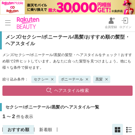
会員登録
ログイン
メンズ/セクシー/ポニーテール/黒髪/おすすめ順の髪型・
ヘアスタイル
メンズ/セクシー/ポニーテール/黒髪の髪型・ヘアスタイルをチェック！おすす
め順で2件ヒットしています。あなたに合った髪型を見つけましょう。他にも
様々な条件で探せます。
絞り込み条件：
セクシー
ポニーテール
黒髪
ヘアスタイル検索
セクシー/ポニーテール/黒髪のヘアスタイル一覧
1
2
〜
件を表示
おすすめ順
新着順