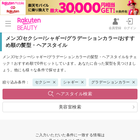
会員登録
ログイン
メンズ/セクシー/シャギー/グラデーションカラー/おすす
め順の髪型・ヘアスタイル
メンズ/セクシー/シャギー/グラデーションカラーの髪型・ヘアスタイルをチェ
ック！おすすめ順で0件ヒットしています。あなたに合った髪型を見つけまし
ょう。他にも様々な条件で探せます。
絞り込み条件：
セクシー
シャギー
グラデーションカラー
ヘアスタイル検索
美容室検索
ご入力いただいた条件に一致する情報は