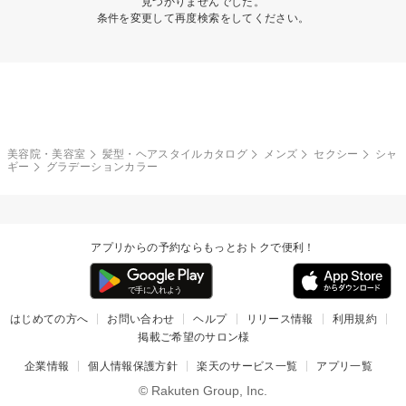
見つかりませんでした。
条件を変更して再度検索をしてください。
美容院・美容室
髪型・ヘアスタイルカタログ
メンズ
セクシー
シャ
ギー
グラデーションカラー
アプリからの予約ならもっとおトクで便利！
はじめての方へ
お問い合わせ
ヘルプ
リリース情報
利用規約
掲載ご希望のサロン様
企業情報
個人情報保護方針
楽天のサービス一覧
アプリ一覧
© Rakuten Group, Inc.