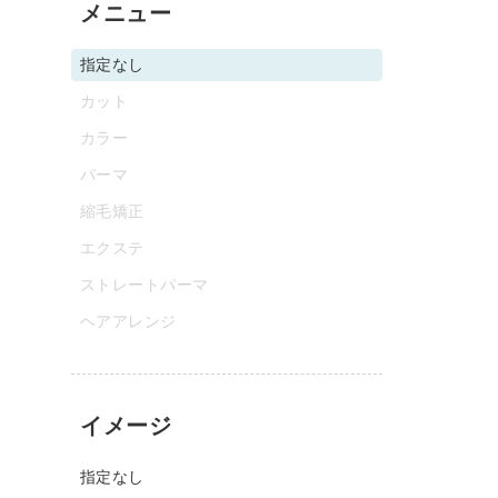
メニュー
指定なし
カット
カラー
パーマ
縮毛矯正
エクステ
ストレートパーマ
ヘアアレンジ
イメージ
指定なし