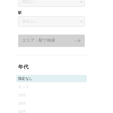
指定なし
駅
指定なし
-
エリア・駅で検索
件
年代
指定なし
キッズ
10代
20代
30代