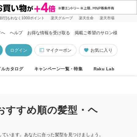
銀行]もれなく1000ポイント
楽天グループ
楽天生命
楽天市場
方へ
ヘルプ
お得な情報を受け取る
掲載ご希望のサロン様
ログイン
マイクーポン
お気に入り
イルカタログ
キャンペーン一覧・特集
Raku Lab
/おすすめ順の髪型・ヘ
トしています。あなたに合った髪型を見つけましょう。