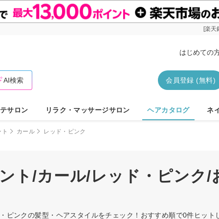
[楽天
はじめての
AI検索
会員登録 (無料)
テサロン
リラク・マッサージサロン
ヘアカタログ
ネ
ント
カール
レッド・ピンク
ント/カール/レッド・ピンク
ッド・ピンクの髪型・ヘアスタイルをチェック！おすすめ順で0件ヒッ