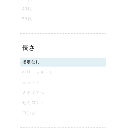
40代
50代～
長さ
指定なし
ベリーショート
ショート
ミディアム
セミロング
ロング