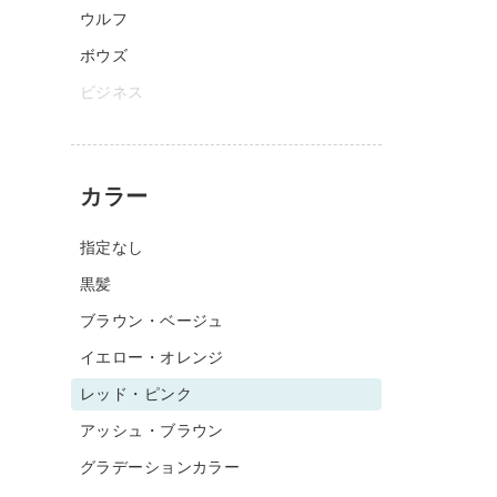
ウルフ
ボウズ
ビジネス
カラー
指定なし
黒髪
ブラウン・ベージュ
イエロー・オレンジ
レッド・ピンク
アッシュ・ブラウン
グラデーションカラー