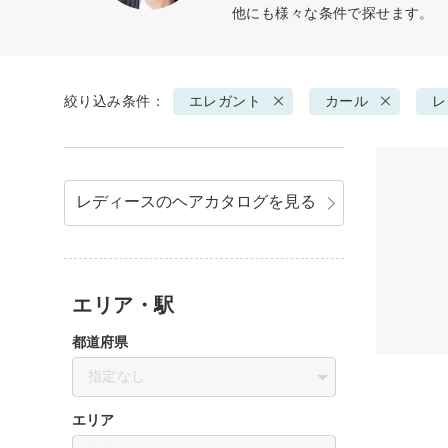
他にも様々な条件で探せます。
絞り込み条件：
エレガント
カール
レ
レディースのヘアカタログを見る
エリア・駅
都道府県
指定なし
エリア