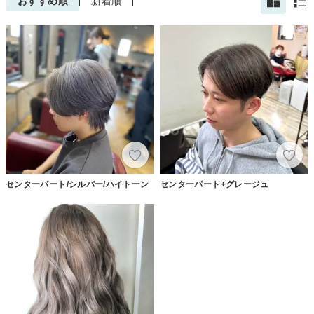
おすすめ順
新着順
センターパート/シルバー/ハイトーン
センターパート+グレージュ