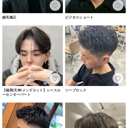
縮毛矯正
ビジネスショート
【福岡/天神/メンズカット】シースル
ツーブロック
ーセンターパート