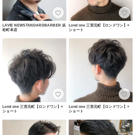
LAVIE NEWSTANDARDBARBER 浜
Lond one 三宮元町【ロンドワン】×
松町本店
ショート
Lond one 三宮元町【ロンドワン】×
Lond one 三宮元町【ロンドワン】×
ショート
ショート