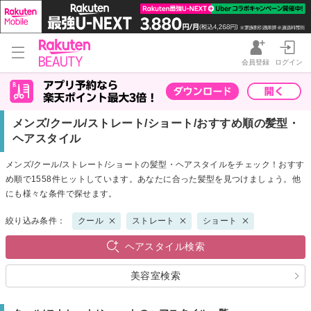
会員登録
ログイン
メンズ/クール/ストレート/ショート/おすすめ順の髪型・
ヘアスタイル
メンズ/クール/ストレート/ショートの髪型・ヘアスタイルをチェック！おすす
め順で1558件ヒットしています。あなたに合った髪型を見つけましょう。他
にも様々な条件で探せます。
絞り込み条件：
クール
ストレート
ショート
ヘアスタイル検索
美容室検索