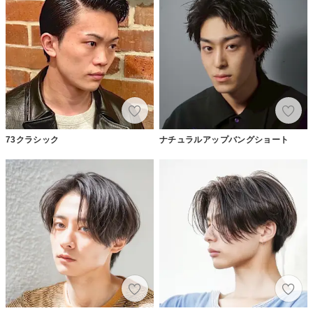
73クラシック
ナチュラルアップバングショート