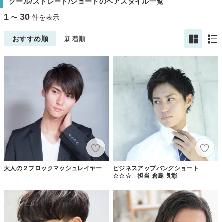
クール/ストレート/ショートのヘアスタイル一覧
1
30
〜
件を表示
おすすめ順
新着順
大人の２ブロックマッシュレイヤー
ビジネスアップバングショート
☆☆☆ 担当 倉島 良彰