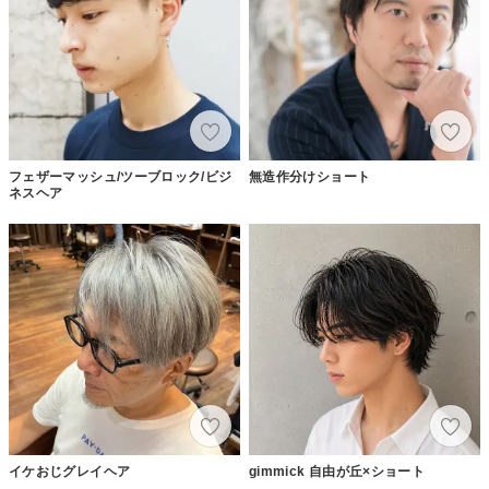
フェザーマッシュ/ツーブロック/ビジ
無造作分けショート
ネスヘア
イケおじグレイヘア
gimmick 自由が丘×ショート