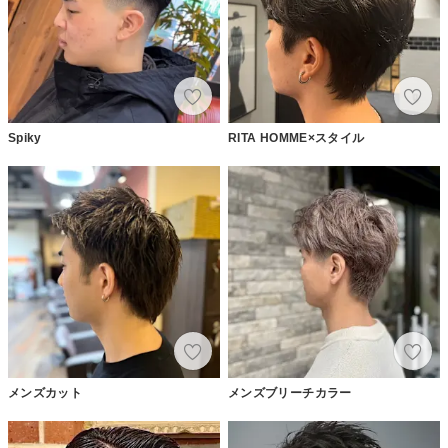
Spiky
RITA HOMME×スタイル
メンズカット
メンズブリーチカラー