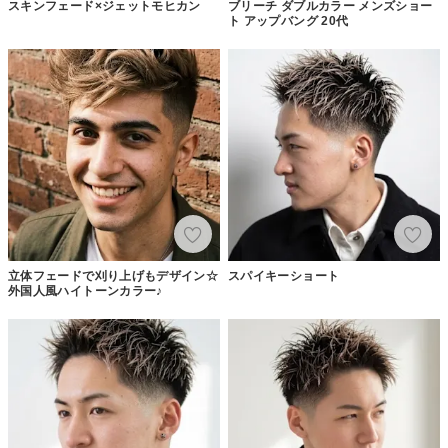
スキンフェード×ジェットモヒカン
ブリーチ ダブルカラー メンズショー
ト アップバング 20代
立体フェードで刈り上げもデザイン☆
スパイキーショート
外国人風ハイトーンカラー♪