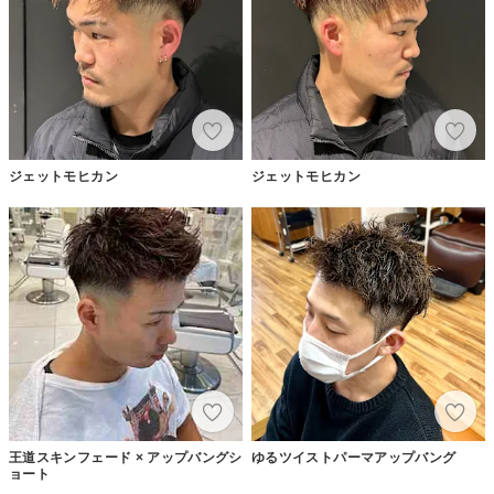
ジェットモヒカン
ジェットモヒカン
王道スキンフェード × アップバングシ
ゆるツイストパーマアップバング
ョート