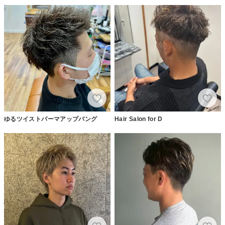
ゆるツイストパーマアップバング
Hair Salon for D