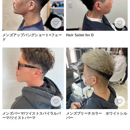
メンズアップバングショート×フェー
Hair Salon for D
ド
メンズパーマ/ツイストスパイラルパ
メンズブリーチカラー ホワイトシル
ーマ/ツイストパーマ
バー