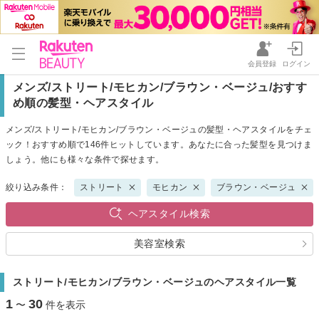
会員登録
ログイン
メンズ/ストリート/モヒカン/ブラウン・ベージュ/おすす
め順の髪型・ヘアスタイル
メンズ/ストリート/モヒカン/ブラウン・ベージュの髪型・ヘアスタイルをチェ
ック！おすすめ順で146件ヒットしています。あなたに合った髪型を見つけま
しょう。他にも様々な条件で探せます。
絞り込み条件：
ストリート
モヒカン
ブラウン・ベージュ
ヘアスタイル検索
美容室検索
ストリート/モヒカン/ブラウン・ベージュのヘアスタイル一覧
1
30
〜
件を表示