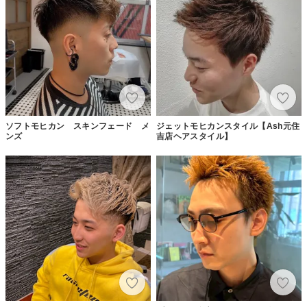
ソフトモヒカン スキンフェード メ
ジェットモヒカンスタイル【Ash元住
ンズ
吉店ヘアスタイル】