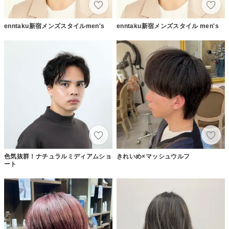
enntaku新宿メンズスタイルmen's
enntaku新宿メンズスタイル men's
色気抜群！ナチュラルミディアムショ
きれいめ×マッシュウルフ
ート