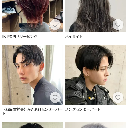
[K-POP]ベリーピンク
ハイライト
《kitin吉祥寺》かきあげセンターパー
メンズセンターパート
ト