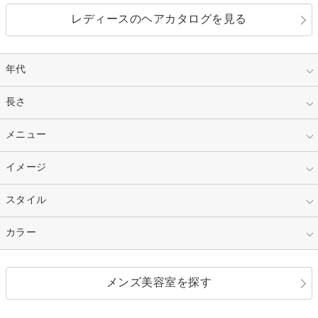
レディースのヘアカタログを見る
年代
指定なし
長さ
キッズ
10代
20代
指定なし
メニュー
ベリーショート
30代
40代
ショート
ミディアム
指定なし
イメージ
カット
50代～
セミロング
ロング
カラー
パーマ
指定なし
スタイル
ナチュラル
縮毛矯正
エクステ
キュート
フェミニン
指定なし
カラー
ストレート
ストレートパーマ
ヘアアレンジ
セクシー
エレガント
カール
グラデーション
指定なし
黒髪
メンズ美容室を探す
クール
ストリート
レイヤー
シャギー
ブラウン・ベージュ
イエロー・オレンジ