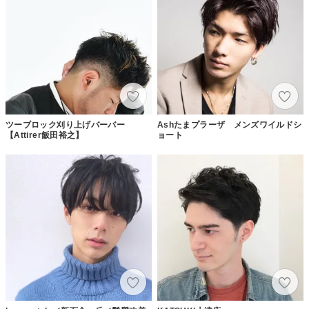
ツーブロック刈り上げバーバー
Ashたまプラーザ メンズワイルドシ
【Attirer飯田裕之】
ョート