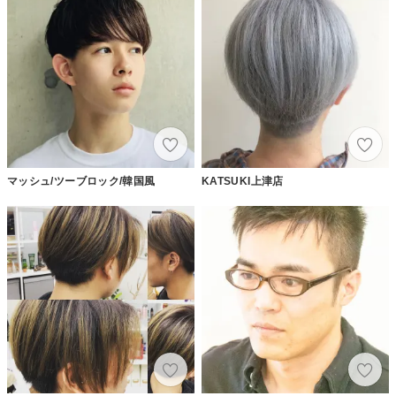
マッシュ/ツーブロック/韓国風
KATSUKI上津店