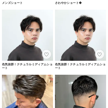
メンズショート
さわやかショート◆
色気抜群！ナチュラルミディアムショ
色気抜群！ナチュラルミディアムショ
ート
ート