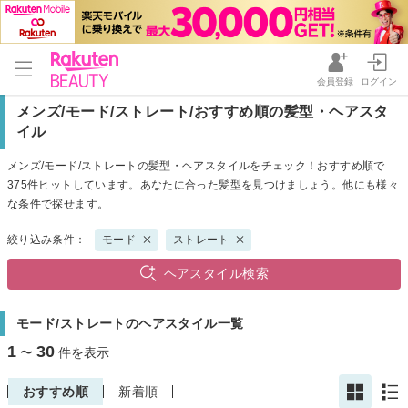
会員登録
ログイン
メンズ/モード/ストレート/おすすめ順の髪型・ヘアスタ
イル
メンズ/モード/ストレートの髪型・ヘアスタイルをチェック！おすすめ順で
375件ヒットしています。あなたに合った髪型を見つけましょう。他にも様々
な条件で探せます。
絞り込み条件：
モード
ストレート
ヘアスタイル検索
モード/ストレートのヘアスタイル一覧
1
30
〜
件を表示
おすすめ順
新着順