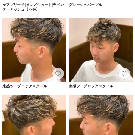
ケアブリーチ|メンズショート|ラベン
グレージュパープル
ダーアッシュ【花巻】
束感ツーブロックスタイル
束感ツーブロックスタイル