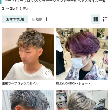
モード/ツーブロック/グラデーションカラーのヘアスタイル一覧
1
25
〜
件を表示
おすすめ順
新着順
束感ツーブロックスタイル
ELLYLONDON×ショート