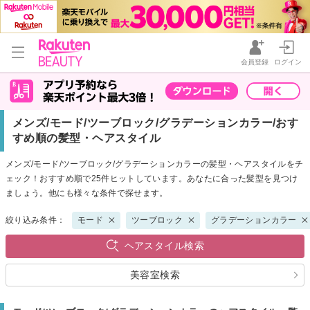
会員登録
ログイン
メンズ/モード/ツーブロック/グラデーションカラー/おす
すめ順の髪型・ヘアスタイル
メンズ/モード/ツーブロック/グラデーションカラーの髪型・ヘアスタイルをチ
ェック！おすすめ順で25件ヒットしています。あなたに合った髪型を見つけ
ましょう。他にも様々な条件で探せます。
絞り込み条件：
モード
ツーブロック
グラデーションカラー
ヘアスタイル検索
美容室検索