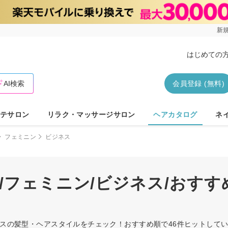
新規
はじめての
AI検索
会員登録 (無料)
テサロン
リラク・マッサージサロン
ヘアカタログ
ネ
フェミニン
ビジネス
/フェミニン/ビジネス/おす
ジネスの髪型・ヘアスタイルをチェック！おすすめ順で46件ヒットし