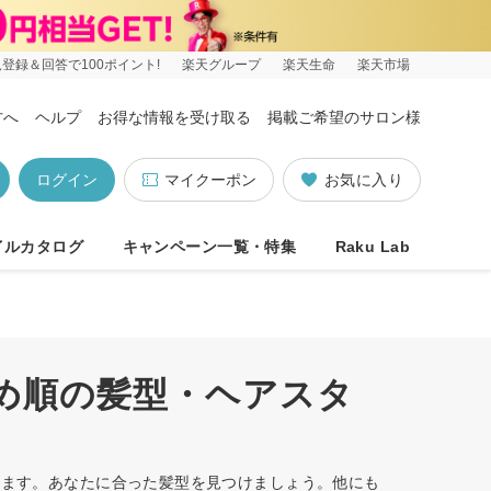
登録＆回答で100ポイント!
楽天グループ
楽天生命
楽天市場
方へ
ヘルプ
お得な情報を受け取る
掲載ご希望のサロン様
ログイン
マイクーポン
お気に入り
イルカタログ
キャンペーン一覧・特集
Raku Lab
すめ順の髪型・ヘアスタ
ています。あなたに合った髪型を見つけましょう。他にも