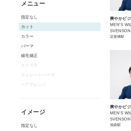
メニュー
指定なし
爽やかビ
MEN'S WIL
カット
SVENSO
カラー
淀屋橋駅
パーマ
縮毛矯正
エクステ
ストレートパーマ
ヘアアレンジ
爽やかビ
イメージ
MEN'S WIL
SVENSO
池袋駅
指定なし