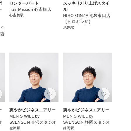
パ
センターパート
スッキリ刈り上げスタイ
ー
hair Mission 心斎橋店
ル
心斎橋駅
HIRO GINZA 池袋東口店
【ヒロギンザ】
ンド
池袋駅
和西
ー
爽やかビジネスエアリー
爽やかビジネスエアリー
MEN'S WILL by
MEN'S WILL by
オ
SVENSON 金沢スタジオ
SVENSON 静岡スタジオ
金沢駅
静岡駅