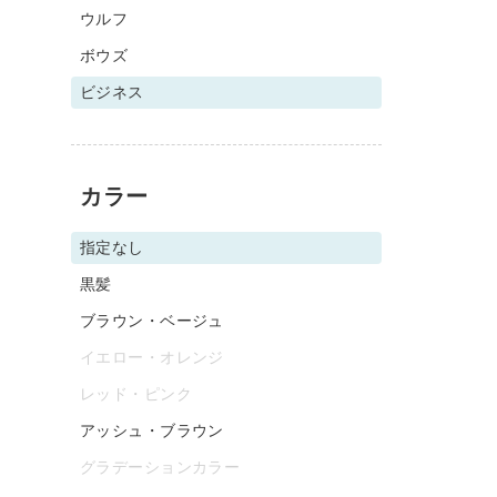
ウルフ
ボウズ
ビジネス
カラー
指定なし
黒髪
ブラウン・ベージュ
イエロー・オレンジ
レッド・ピンク
アッシュ・ブラウン
グラデーションカラー