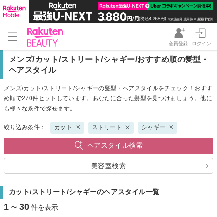
会員登録
ログイン
メンズ/カット/ストリート/シャギー/おすすめ順の髪型・
ヘアスタイル
メンズ/カット/ストリート/シャギーの髪型・ヘアスタイルをチェック！おすす
め順で270件ヒットしています。あなたに合った髪型を見つけましょう。他に
も様々な条件で探せます。
絞り込み条件：
カット
ストリート
シャギー
ヘアスタイル検索
美容室検索
カット/ストリート/シャギーのヘアスタイル一覧
1
30
〜
件を表示