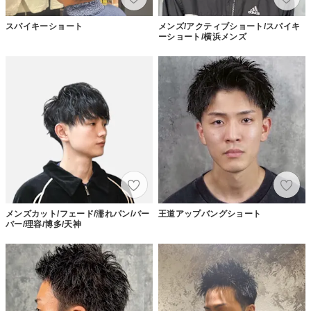
スパイキーショート
メンズ/アクティブショート/スパイキ
ーショート/横浜メンズ
メンズカット/フェード/濡れパン/バー
王道アップバングショート
バー/理容/博多/天神