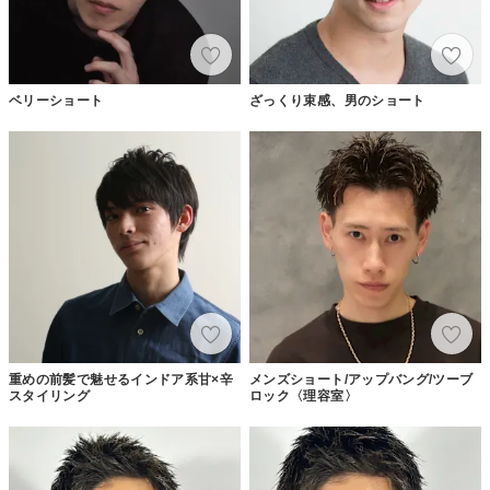
ベリーショート
ざっくり束感、男のショート
重めの前髪で魅せるインドア系甘×辛
メンズショート/アップバング/ツーブ
スタイリング
ロック〈理容室〉