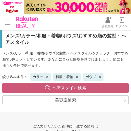
会員登録
ログイン
メンズ/カラー/和服・着物/ボウズ/おすすめ順の髪型・ヘ
アスタイル
メンズ/カラー/和服・着物/ボウズの髪型・ヘアスタイルをチェック！おすすめ
順で0件ヒットしています。あなたに合った髪型を見つけましょう。他にも
様々な条件で探せます。
絞り込み条件：
カラー
和服・着物
ボウズ
ヘアスタイル検索
美容室検索
ご入力いただいた条件に一致する情報は