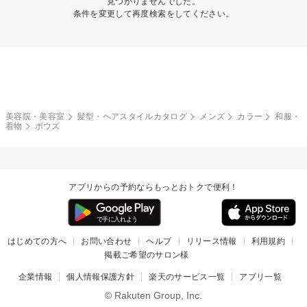
見つかりませんでした。
条件を変更して再度検索をしてください。
美容院・美容室
髪型・ヘアスタイルカタログ
メンズ
カラー
和服・
着物
ボウズ
アプリからの予約ならもっとおトクで便利！
はじめての方へ
お問い合わせ
ヘルプ
リリース情報
利用規約
掲載ご希望のサロン様
企業情報
個人情報保護方針
楽天のサービス一覧
アプリ一覧
© Rakuten Group, Inc.