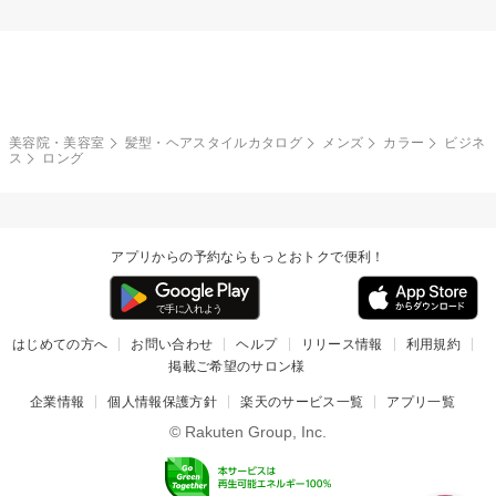
美容院・美容室
髪型・ヘアスタイルカタログ
メンズ
カラー
ビジネ
ス
ロング
アプリからの予約ならもっとおトクで便利！
はじめての方へ
お問い合わせ
ヘルプ
リリース情報
利用規約
掲載ご希望のサロン様
企業情報
個人情報保護方針
楽天のサービス一覧
アプリ一覧
© Rakuten Group, Inc.