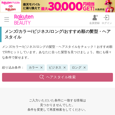
会員登録
ログイン
メンズ/カラー/ビジネス/ロング/おすすめ順の髪型・ヘア
スタイル
メンズ/カラー/ビジネス/ロングの髪型・ヘアスタイルをチェック！おすすめ順
で0件ヒットしています。あなたに合った髪型を見つけましょう。他にも様々
な条件で探せます。
絞り込み条件：
カラー
ビジネス
ロング
ヘアスタイル検索
ご入力いただいた条件に一致する情報は
見つかりませんでした。
条件を変更して再度検索をしてください。