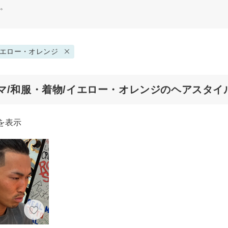
す。
エロー・オレンジ
マ/和服・着物/イエロー・オレンジのヘアスタイ
を表示