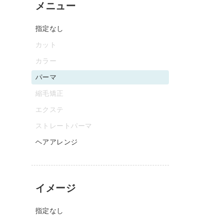
メニュー
指定なし
カット
カラー
パーマ
縮毛矯正
エクステ
ストレートパーマ
ヘアアレンジ
イメージ
指定なし