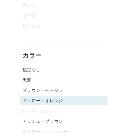
ウルフ
ボウズ
ビジネス
カラー
指定なし
黒髪
ブラウン・ベージュ
イエロー・オレンジ
レッド・ピンク
アッシュ・ブラウン
グラデーションカラー