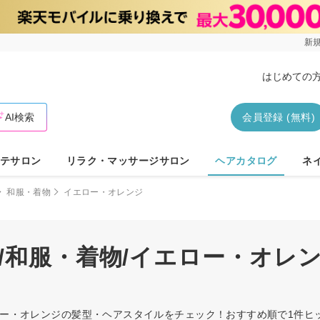
新規
はじめての
AI検索
会員登録 (無料)
テサロン
リラク・マッサージサロン
ヘアカタログ
ネ
和服・着物
イエロー・オレンジ
/和服・着物/イエロー・オレ
エロー・オレンジの髪型・ヘアスタイルをチェック！おすすめ順で1件