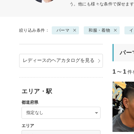
う。他にも様々な条件で探せま
絞り込み条件：
パーマ
和服・着物
イ
パー
レディースのヘアカタログを見る
1
1
〜
件
エリア・駅
都道府県
指定なし
エリア