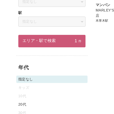
指定なし
マンバン
MARLEY'S
駅
店
本厚木駅
指定なし
1
エリア・駅で検索
件
年代
指定なし
キッズ
10代
20代
30代