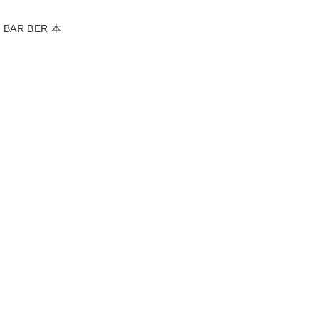
 BAR BER 本