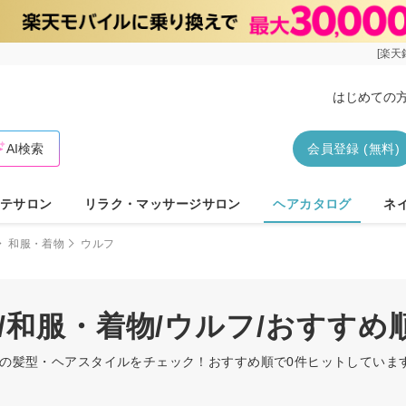
[楽天
はじめての
AI検索
会員登録 (無料)
テサロン
リラク・マッサージサロン
ヘアカタログ
ネ
和服・着物
ウルフ
/和服・着物/ウルフ/おすす
ルフの髪型・ヘアスタイルをチェック！おすすめ順で0件ヒットしてい