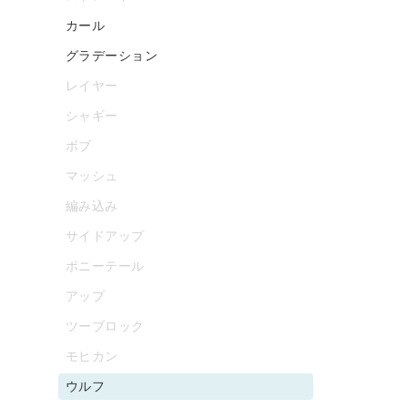
カール
グラデーション
レイヤー
シャギー
ボブ
マッシュ
編み込み
サイドアップ
ポニーテール
アップ
ツーブロック
モヒカン
ウルフ