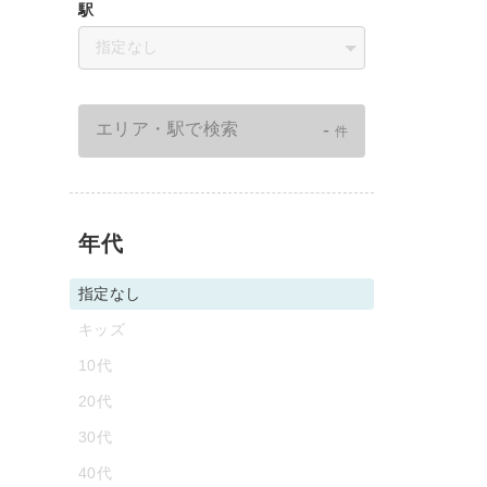
駅
指定なし
-
エリア・駅で検索
件
年代
指定なし
キッズ
10代
20代
30代
40代