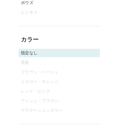
ボウズ
ビジネス
カラー
指定なし
黒髪
ブラウン・ベージュ
イエロー・オレンジ
レッド・ピンク
アッシュ・ブラウン
グラデーションカラー