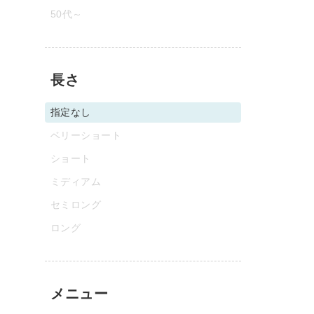
50代～
長さ
指定なし
ベリーショート
ショート
ミディアム
セミロング
ロング
メニュー