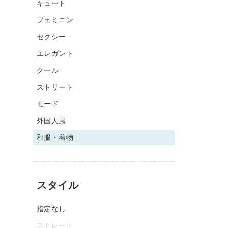
キュート
フェミニン
セクシー
エレガント
クール
ストリート
モード
外国人風
和服・着物
スタイル
指定なし
ストレート