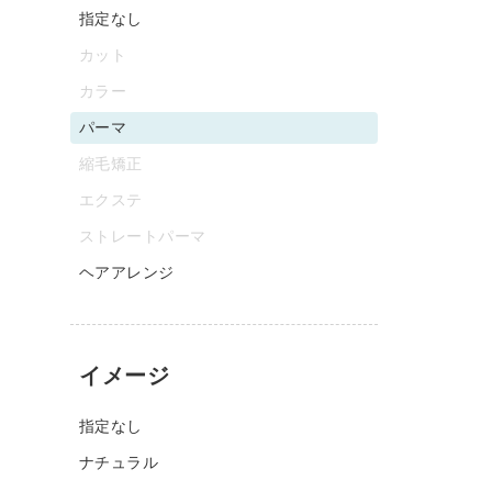
指定なし
カット
カラー
パーマ
縮毛矯正
エクステ
ストレートパーマ
ヘアアレンジ
イメージ
指定なし
ナチュラル