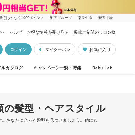
銀行]もれなく1000ポイント
楽天グループ
楽天生命
楽天市場
方へ
ヘルプ
お得な情報を受け取る
掲載ご希望のサロン様
ログイン
マイクーポン
お気に入り
イルカタログ
キャンペーン一覧・特集
Raku Lab
め順の髪型・ヘアスタイル
ます。あなたに合った髪型を見つけましょう。他にも