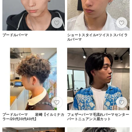
プードルパーマ
ショートスタイル×ツイストスパイラ
ルパーマ
プードルパーマ 岩崎【イルミナカ
フェザーパーマ毛流れパーマセンター
ラー/20代30代40代】
パートニュアンス眉カット