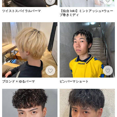
ツイストスパイラルパーマ
【仙台 loki】ミントアッシュ×ウェー
ブ巻きミディ
ブロンド × ゆるパーマ
ピンパーマショート