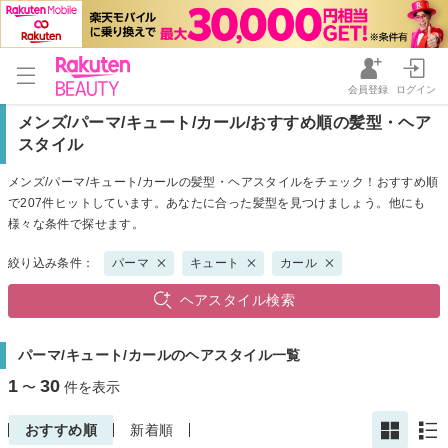
会員登録
ログイン
メンズ/パーマ/キュート/カール/おすすめ順の髪型・ヘア
スタイル
メンズ/パーマ/キュート/カールの髪型・ヘアスタイルをチェック！おすすめ順
で207件ヒットしています。あなたに合った髪型を見つけましょう。他にも
様々な条件で探せます。
絞り込み条件：
パーマ
キュート
カール
ヘアスタイル検索
パーマ/キュート/カールのヘアスタイル一覧
1
30
〜
件を表示
おすすめ順
新着順