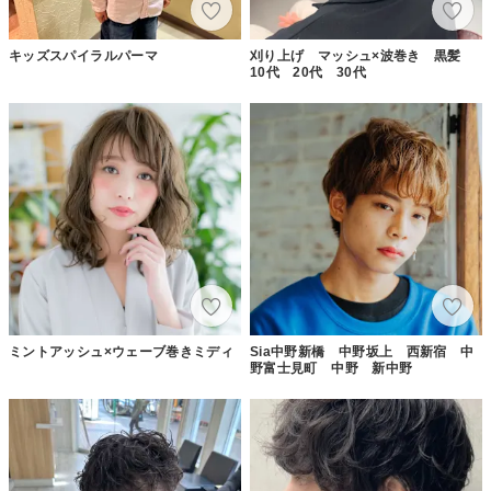
キッズスパイラルパーマ
刈り上げ マッシュ×波巻き 黒髪
10代 20代 30代
ミントアッシュ×ウェーブ巻きミディ
Sia中野新橋 中野坂上 西新宿 中
野富士見町 中野 新中野