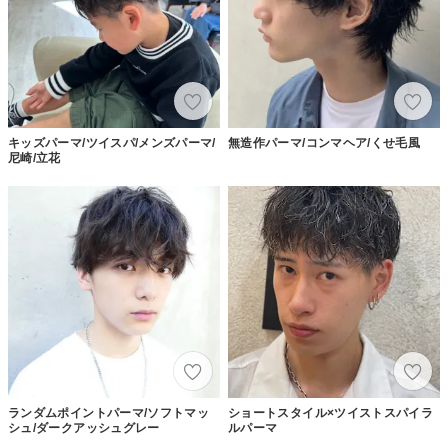
キッズパーマ/ツイスパ/メンズパーマ/
無造作パーマ/コンマヘア/くせ毛風
尼崎/立花
ランダムポイントパーマ/ソフトマッ
ショートスタイル×ツイストスパイラ
シュ/ダークアッシュグレー
ルパーマ