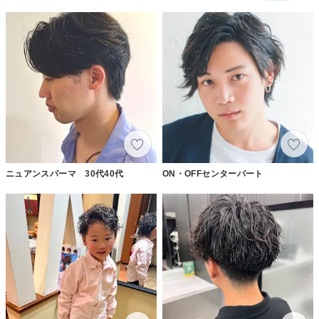
ニュアンスパーマ 30代40代
ON・OFFセンターパート