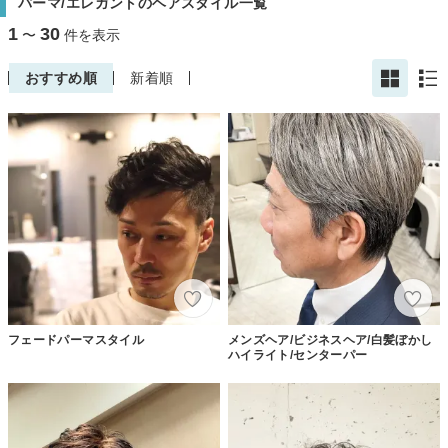
パーマ/エレガントのヘアスタイル一覧
1
30
〜
件を表示
おすすめ順
新着順
フェードパーマスタイル
メンズヘア/ビジネスヘア/白髪ぼかし
ハイライト/センターパー