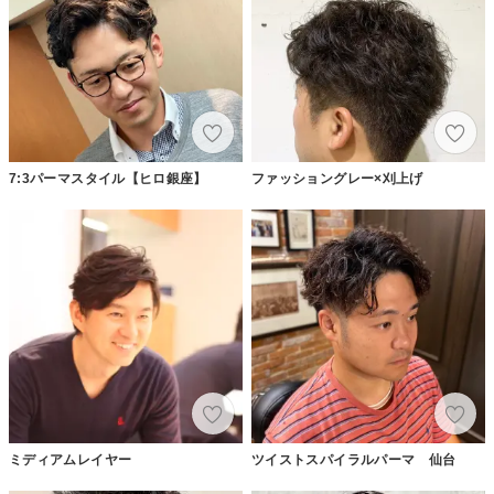
7:3パーマスタイル【ヒロ銀座】
ファッショングレー×刈上げ
ミディアムレイヤー
ツイストスパイラルパーマ 仙台