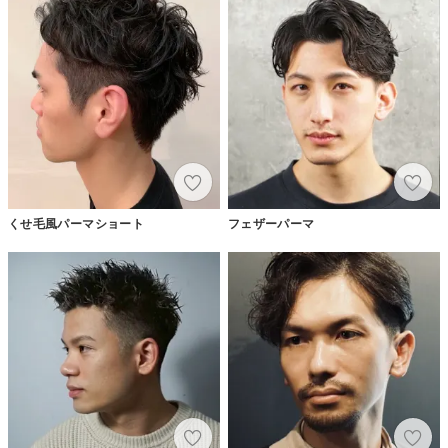
くせ毛風パーマショート
フェザーパーマ