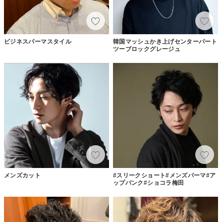
ビジネスパーマスタイル
韓国マッシュかき上げセンターパート
ツーブロックグレージュ
メンズカット
#スリークショート#メンズパーマ#ア
ップバンク#ショコラ梅田