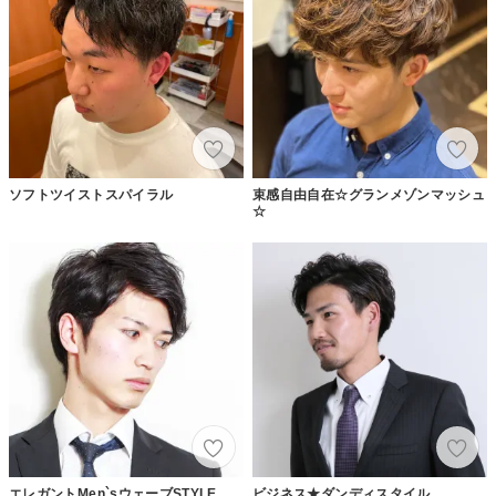
ソフトツイストスパイラル
束感自由自在☆グランメゾンマッシュ
☆
エレガントMen`sウェーブSTYLE
ビジネス★ダンディスタイル