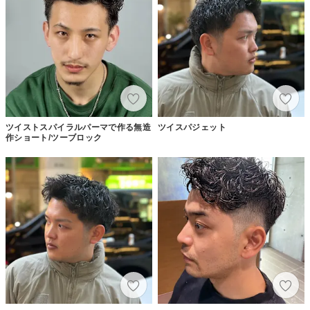
ツイストスパイラルパーマで作る無造
ツイスパジェット
作ショート/ツーブロック