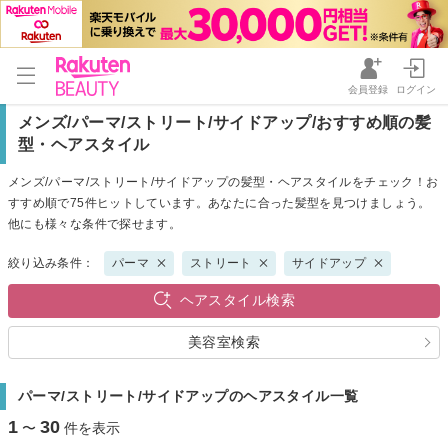
会員登録
ログイン
メンズ/パーマ/ストリート/サイドアップ/おすすめ順の髪
型・ヘアスタイル
メンズ/パーマ/ストリート/サイドアップの髪型・ヘアスタイルをチェック！お
すすめ順で75件ヒットしています。あなたに合った髪型を見つけましょう。
他にも様々な条件で探せます。
絞り込み条件：
パーマ
ストリート
サイドアップ
ヘアスタイル検索
美容室検索
パーマ/ストリート/サイドアップのヘアスタイル一覧
1
30
〜
件を表示