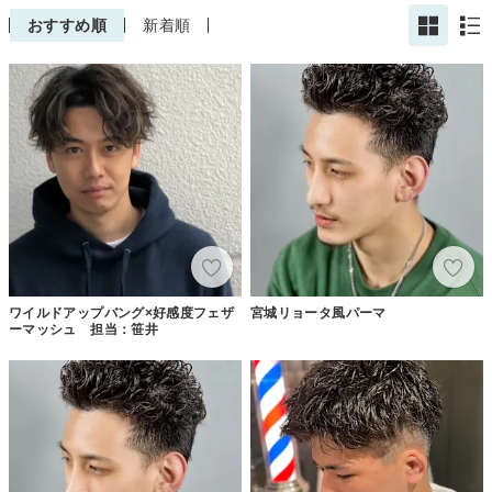
おすすめ順
新着順
ワイルドアップバング×好感度フェザ
宮城リョータ風パーマ
ーマッシュ 担当：笹井