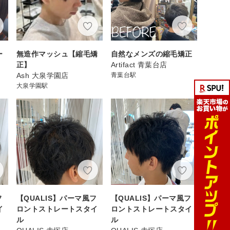
ー
無造作マッシュ【縮毛矯
自然なメンズの縮毛矯正
正】
Artifact 青葉台店
Ash 大泉学園店
青葉台駅
大泉学園駅
フ
【QUALIS】パーマ風フ
【QUALIS】パーマ風フ
イ
ロントストレートスタイ
ロントストレートスタイ
ル
ル