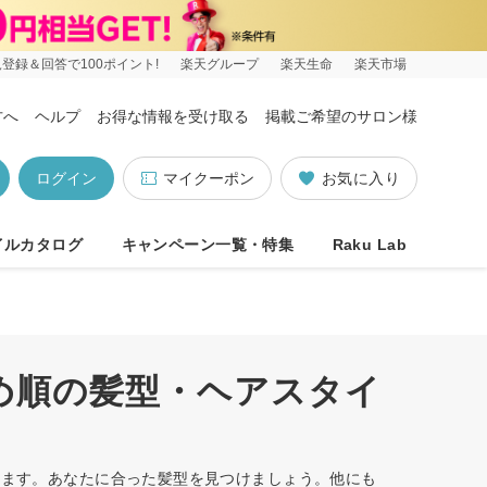
登録＆回答で100ポイント!
楽天グループ
楽天生命
楽天市場
方へ
ヘルプ
お得な情報を受け取る
掲載ご希望のサロン様
ログイン
マイクーポン
お気に入り
イルカタログ
キャンペーン一覧・特集
Raku Lab
すめ順の髪型・ヘアスタイ
ています。あなたに合った髪型を見つけましょう。他にも