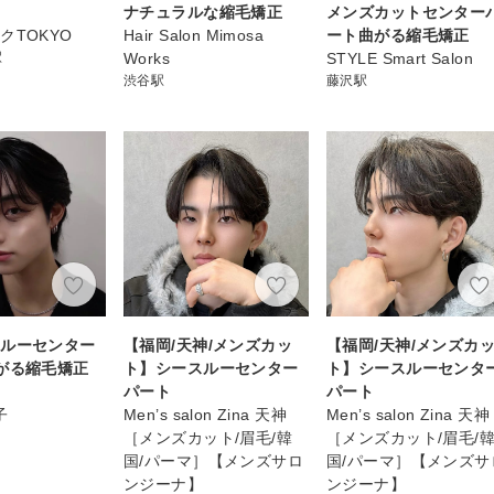
ナチュラルな縮毛矯正
メンズカットセンター
クTOKYO
Hair Salon Mimosa
ート曲がる縮毛矯正
駅
Works
STYLE Smart Salon
渋谷駅
藤沢駅
スルーセンター
【福岡/天神/メンズカッ
【福岡/天神/メンズカ
がる縮毛矯正
ト】シースルーセンター
ト】シースルーセンタ
】
パート
パート
子
Men’s salon Zina 天神
Men’s salon Zina 天神
［メンズカット/眉毛/韓
［メンズカット/眉毛/
国/パーマ］【メンズサロ
国/パーマ］【メンズサ
ンジーナ】
ンジーナ】