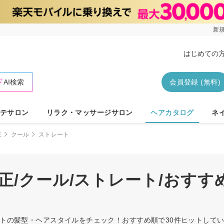
新規
はじめての
AI検索
会員登録 (無料)
テサロン
リラク・マッサージサロン
ヘアカタログ
ネ
正
クール
ストレート
正/クール/ストレート/おす
レートの髪型・ヘアスタイルをチェック！おすすめ順で30件ヒットし