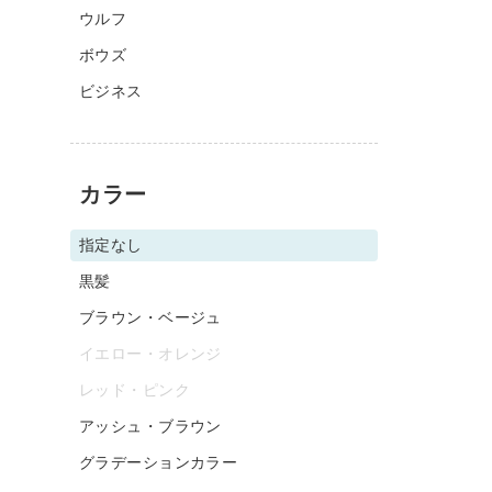
ウルフ
ボウズ
ビジネス
カラー
指定なし
黒髪
ブラウン・ベージュ
イエロー・オレンジ
レッド・ピンク
アッシュ・ブラウン
グラデーションカラー