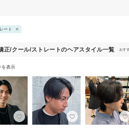
レート
矯正/クール/ストレートのヘアスタイル一覧
おす
件を表示