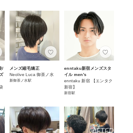
/
メンズ縮毛矯正
enntaku新宿メンズスタ
ズ
Neolive Luca 御茶ノ水
イル men's
新御茶ノ水駅
enntaku 新宿 【エンタク
袋
新宿】
新宿駅