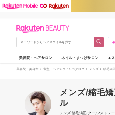
美容院・ヘアサロン
ネイル・まつげサロン
エス
美容院・美容室
髪型・ヘアスタイルカタログ
メンズ
縮毛矯
メンズ/縮毛矯
ル
メンズ/縮毛矯正/クール/スト