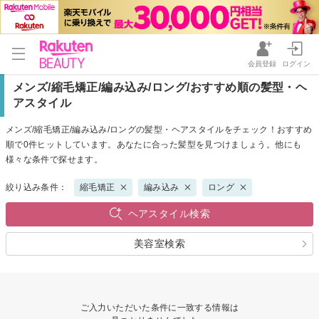
会員登録
ログイン
メンズ/縮毛矯正/編み込み/ロング/おすすめ順の髪型・ヘ
アスタイル
メンズ/縮毛矯正/編み込み/ロングの髪型・ヘアスタイルをチェック！おすすめ
順で0件ヒットしています。あなたに合った髪型を見つけましょう。他にも
様々な条件で探せます。
絞り込み条件：
縮毛矯正
編み込み
ロング
ヘアスタイル検索
美容室検索
ご入力いただいた条件に一致する情報は