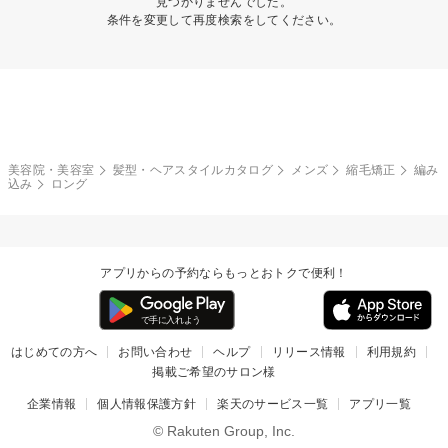
見つかりませんでした。
条件を変更して再度検索をしてください。
美容院・美容室
髪型・ヘアスタイルカタログ
メンズ
縮毛矯正
編み
込み
ロング
アプリからの予約ならもっとおトクで便利！
はじめての方へ
お問い合わせ
ヘルプ
リリース情報
利用規約
掲載ご希望のサロン様
企業情報
個人情報保護方針
楽天のサービス一覧
アプリ一覧
© Rakuten Group, Inc.