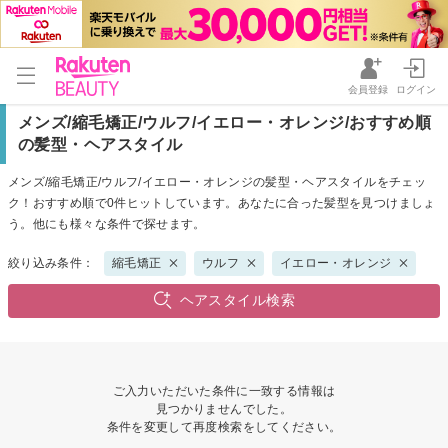
会員登録
ログイン
メンズ/縮毛矯正/ウルフ/イエロー・オレンジ/おすすめ順
の髪型・ヘアスタイル
メンズ/縮毛矯正/ウルフ/イエロー・オレンジの髪型・ヘアスタイルをチェッ
ク！おすすめ順で0件ヒットしています。あなたに合った髪型を見つけましょ
う。他にも様々な条件で探せます。
絞り込み条件：
縮毛矯正
ウルフ
イエロー・オレンジ
ヘアスタイル検索
ご入力いただいた条件に一致する情報は
見つかりませんでした。
条件を変更して再度検索をしてください。