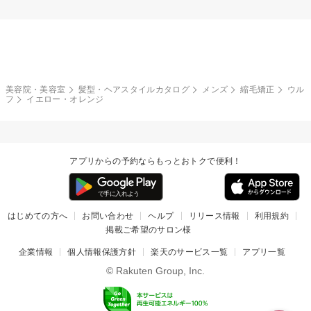
美容院・美容室
髪型・ヘアスタイルカタログ
メンズ
縮毛矯正
ウル
フ
イエロー・オレンジ
アプリからの予約ならもっとおトクで便利！
はじめての方へ
お問い合わせ
ヘルプ
リリース情報
利用規約
掲載ご希望のサロン様
企業情報
個人情報保護方針
楽天のサービス一覧
アプリ一覧
© Rakuten Group, Inc.