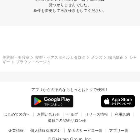
見つかりませんでした。
条件を変更して再度検索をしてください。
美容院・美容室
髪型・ヘアスタイルカタログ
メンズ
縮毛矯正
シャ
ギー
ブラウン・ベージュ
アプリからの予約ならもっとおトクで便利！
はじめての方へ
お問い合わせ
ヘルプ
リリース情報
利用規約
掲載ご希望のサロン様
企業情報
個人情報保護方針
楽天のサービス一覧
アプリ一覧
© Rakuten Group, Inc.