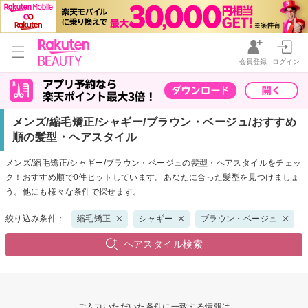
会員登録
ログイン
メンズ/縮毛矯正/シャギー/ブラウン・ベージュ/おすすめ
順の髪型・ヘアスタイル
メンズ/縮毛矯正/シャギー/ブラウン・ベージュの髪型・ヘアスタイルをチェッ
ク！おすすめ順で0件ヒットしています。あなたに合った髪型を見つけましょ
う。他にも様々な条件で探せます。
絞り込み条件：
縮毛矯正
シャギー
ブラウン・ベージュ
ヘアスタイル検索
ご入力いただいた条件に一致する情報は