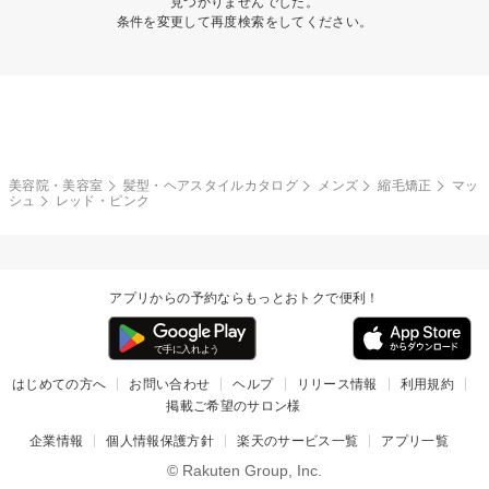
見つかりませんでした。
条件を変更して再度検索をしてください。
美容院・美容室
髪型・ヘアスタイルカタログ
メンズ
縮毛矯正
マッ
シュ
レッド・ピンク
アプリからの予約ならもっとおトクで便利！
はじめての方へ
お問い合わせ
ヘルプ
リリース情報
利用規約
掲載ご希望のサロン様
企業情報
個人情報保護方針
楽天のサービス一覧
アプリ一覧
© Rakuten Group, Inc.