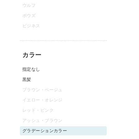
ウルフ
ボウズ
ビジネス
カラー
指定なし
黒髪
ブラウン・ベージュ
イエロー・オレンジ
レッド・ピンク
アッシュ・ブラウン
グラデーションカラー