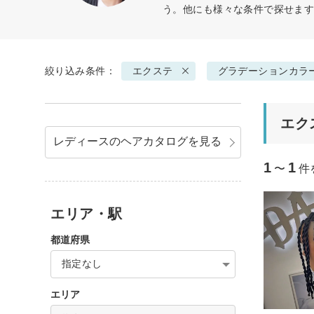
う。他にも様々な条件で探せま
絞り込み条件：
エクステ
グラデーションカラ
エク
レディースのヘアカタログを見る
1
1
〜
件
エリア・駅
都道府県
指定なし
エリア