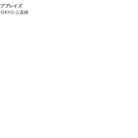
ープブレイズ
 TOKYO 心斎橋