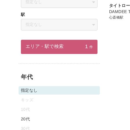
指定なし
タイトロ
DAMDEE
駅
心斎橋駅
指定なし
1
エリア・駅で検索
件
年代
指定なし
キッズ
10代
20代
30代