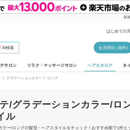
新規
はじめての
AI検索
会員登録 (無料)
テサロン
リラク・マッサージサロン
ヘアカタログ
ネ
テ
グラデーションカラー
ロング
テ/グラデーションカラー/ロ
イル
ンカラー/ロングの髪型・ヘアスタイルをチェック！おすすめ順で1件