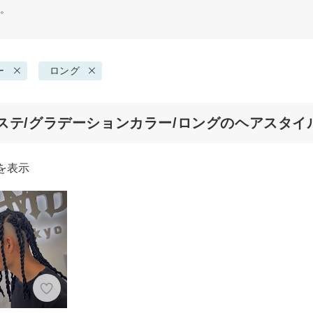
す。
ー
ロング
ステ/グラデーションカラー/ロングのヘアスタイ
を表示