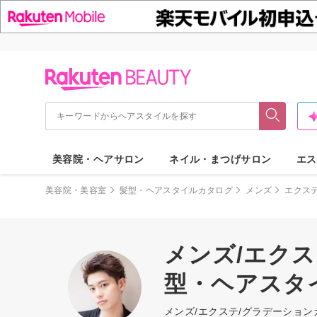
美容院・ヘアサロン
ネイル・まつげサロン
エス
美容院・美容室
髪型・ヘアスタイルカタログ
メンズ
エクス
メンズ/エクス
型・ヘアスタ
メンズ/エクステ/グラデーショ