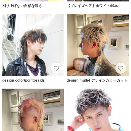
刈り上げない自然な短さ
【ブレイズヘア】ホワイト40本
design color/pointbraids
design mullet デザインカラーカット