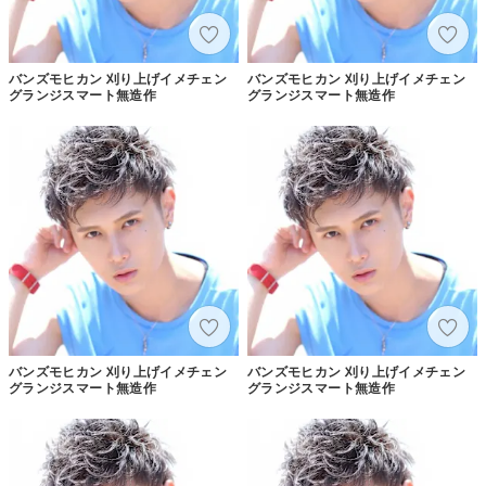
バンズモヒカン 刈り上げイメチェン
バンズモヒカン 刈り上げイメチェン
グランジスマート無造作
グランジスマート無造作
バンズモヒカン 刈り上げイメチェン
バンズモヒカン 刈り上げイメチェン
グランジスマート無造作
グランジスマート無造作