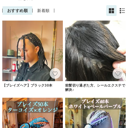
おすすめ順
新着順
【ブレイズヘア】ブラック30本
前髪切り過ぎた方、シールエクステで
解決♪