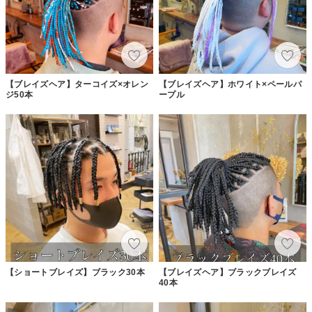
【ブレイズヘア】ターコイズ×オレン
【ブレイズヘア】ホワイト×ペールパ
ジ50本
ープル
【ショートブレイズ】ブラック30本
【ブレイズヘア】ブラックブレイズ
40本