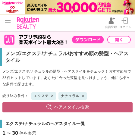
会員登録
ログイン
メンズ/エクステ/ナチュラル/おすすめ順の髪型・ヘアス
タイル
メンズ/エクステ/ナチュラルの髪型・ヘアスタイルをチェック！おすすめ順で
88件ヒットしています。あなたに合った髪型を見つけましょう。他にも様々
な条件で探せます。
絞り込み条件：
エクステ
ナチュラル
ヘアスタイル検索
エクステ/ナチュラルのヘアスタイル一覧
1
30
〜
件を表示