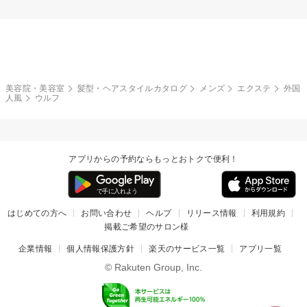
美容院・美容室
髪型・ヘアスタイルカタログ
メンズ
エクステ
外国
人風
ウルフ
アプリからの予約ならもっとおトクで便利！
はじめての方へ
お問い合わせ
ヘルプ
リリース情報
利用規約
掲載ご希望のサロン様
企業情報
個人情報保護方針
楽天のサービス一覧
アプリ一覧
© Rakuten Group, Inc.