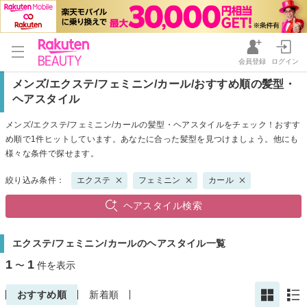
会員登録
ログイン
メンズ/エクステ/フェミニン/カール/おすすめ順の髪型・
ヘアスタイル
メンズ/エクステ/フェミニン/カールの髪型・ヘアスタイルをチェック！おすす
め順で1件ヒットしています。あなたに合った髪型を見つけましょう。他にも
様々な条件で探せます。
絞り込み条件：
エクステ
フェミニン
カール
ヘアスタイル検索
エクステ/フェミニン/カールのヘアスタイル一覧
1
1
〜
件を表示
おすすめ順
新着順