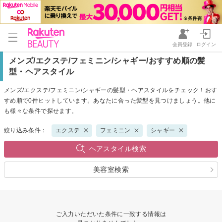
会員登録
ログイン
メンズ/エクステ/フェミニン/シャギー/おすすめ順の髪
型・ヘアスタイル
メンズ/エクステ/フェミニン/シャギーの髪型・ヘアスタイルをチェック！おす
すめ順で0件ヒットしています。あなたに合った髪型を見つけましょう。他に
も様々な条件で探せます。
絞り込み条件：
エクステ
フェミニン
シャギー
ヘアスタイル検索
美容室検索
ご入力いただいた条件に一致する情報は