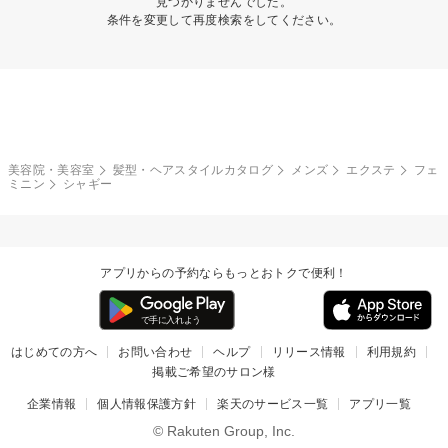
見つかりませんでした。
条件を変更して再度検索をしてください。
美容院・美容室
髪型・ヘアスタイルカタログ
メンズ
エクステ
フェ
ミニン
シャギー
アプリからの予約ならもっとおトクで便利！
はじめての方へ
お問い合わせ
ヘルプ
リリース情報
利用規約
掲載ご希望のサロン様
企業情報
個人情報保護方針
楽天のサービス一覧
アプリ一覧
© Rakuten Group, Inc.