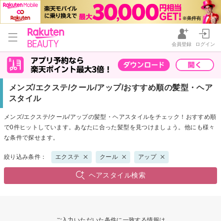
会員登録
ログイン
メンズ/エクステ/クール/アップ/おすすめ順の髪型・ヘア
スタイル
メンズ/エクステ/クール/アップの髪型・ヘアスタイルをチェック！おすすめ順
で0件ヒットしています。あなたに合った髪型を見つけましょう。他にも様々
な条件で探せます。
絞り込み条件：
エクステ
クール
アップ
ヘアスタイル検索
ご入力いただいた条件に一致する情報は